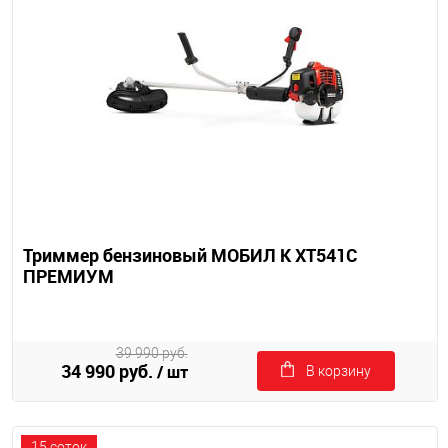
Триммер бензиновый МОБИЛ К XT541C
ПРЕМИУМ
39 990 руб.
34 990 руб.
/ шт
В корзину
15 соток