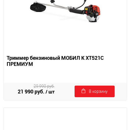
Триммер бензиновый МОБИЛ К XT521C
ПРЕМИУМ
29 990 руб.
21 990 руб.
/ шт
В корзину