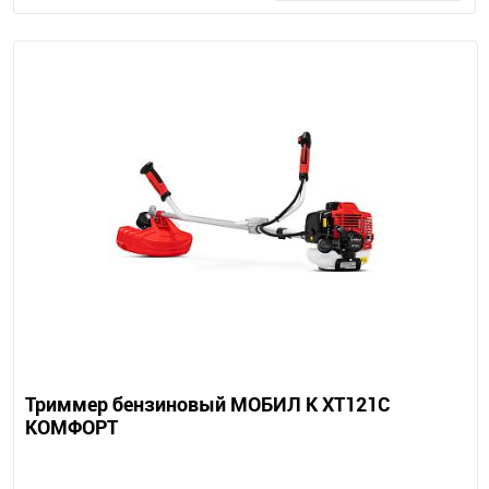
Триммер бензиновый МОБИЛ К XT121С
КОМФОРТ