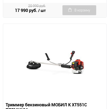
20 990 руб.
17 990 руб.
/ шт
В корзину
Триммер бензиновый МОБИЛ К XT551C