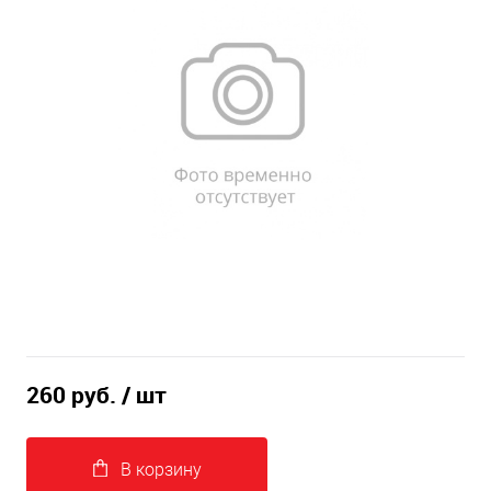
260 руб.
/ шт
В корзину