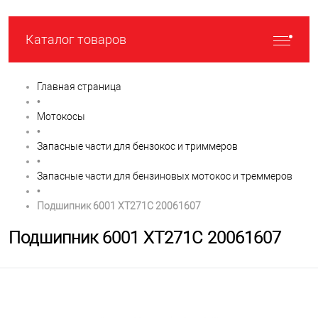
Каталог товаров
Главная страница
•
Мотокосы
•
Запасные части для бензокос и триммеров
•
Запасные части для бензиновых мотокос и треммеров
•
Подшипник 6001 XT271C 20061607
Подшипник 6001 XT271C 20061607