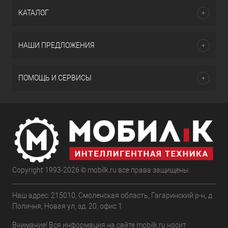
КАТАЛОГ
НАШИ ПРЕДЛОЖЕНИЯ
ПОМОЩЬ И СЕРВИСЫ
Copyright 1993-2026 © mobilk.ru все права защищены.
Наш адрес: 215010, Смоленская область, Гагаринский р-н, д
Поличня, Новая ул, зд. 20, офис 1
Внимание! Вся информация на сайте mobilk.ru носит