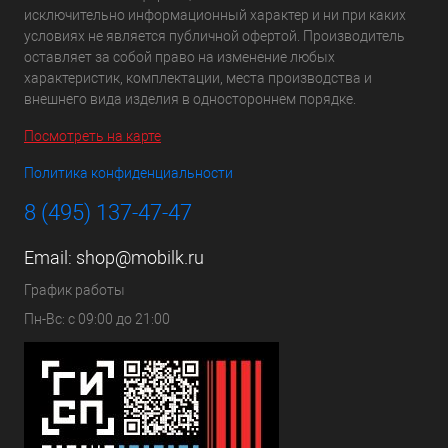
исключительно информационный характер и ни при каких
условиях не является публичной офертой. Производитель
оставляет за собой право на изменение любых
характеристик, комплектации, места производства и
внешнего вида изделия в одностороннем порядке.
Посмотреть на карте
Политика конфиденциальности
8 (495) 137-47-47
Email:
shop@mobilk.ru
График работы
Пн-Вс: с 09:00 до 21:00