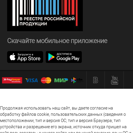
Скачайте мобильное приложение
Продолжая использовать наш сайт, вы даете согласие на
обработку файлов cookie, пользовательских данных (сведения о
местоположении; тип и версия ОС; тип и версия Браузера; тип
устройства и разрешение его экрана; источник откуда пришел на