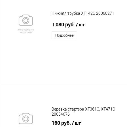
Нижняя трубка XT142C 20060271
1 080 руб.
/ шт
Подробнее
Веревка стартера XT361C, XT471C
20054676
160 руб.
/ шт