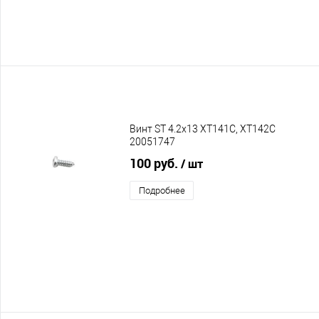
Винт ST 4.2x13 XT141C, XT142C
20051747
100 руб.
/ шт
Подробнее