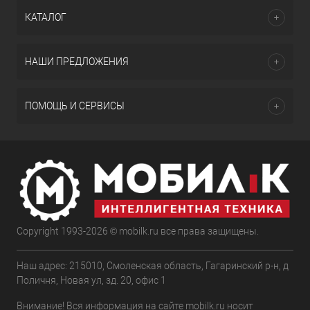
КАТАЛОГ
НАШИ ПРЕДЛОЖЕНИЯ
ПОМОЩЬ И СЕРВИСЫ
Copyright 1993-2026 © mobilk.ru все права защищены.
Наш адрес: 215010, Смоленская область, Гагаринский р-н, д
Поличня, Новая ул, зд. 20, офис 1
Внимание! Вся информация на сайте mobilk.ru носит