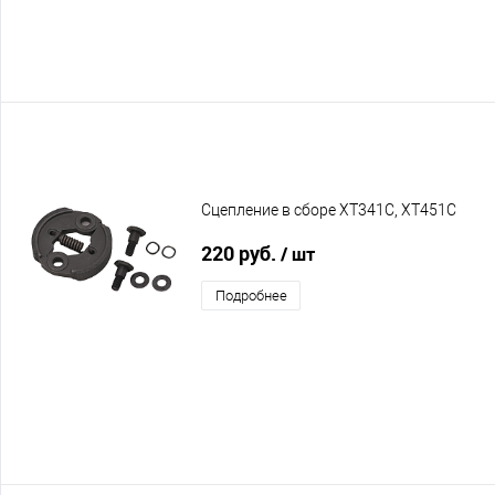
Сцепление в сборе XT341C, XT451C
220 руб.
/ шт
Подробнее