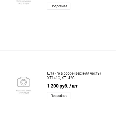
Подробнее
Штанга в сборе (верхняя часть)
XT141C, XT142C
1 200 руб.
/ шт
Подробнее