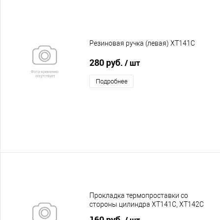
Резиновая ручка (левая) XT141C
280 руб.
/ шт
Подробнее
Прокладка термопроставки со
стороны цилиндра XT141C, XT142C
20050948
160 руб.
/ шт