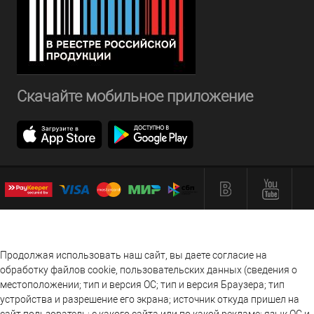
Скачайте мобильное приложение
Продолжая использовать наш сайт, вы даете согласие на
обработку файлов cookie, пользовательских данных (сведения о
местоположении; тип и версия ОС; тип и версия Браузера; тип
устройства и разрешение его экрана; источник откуда пришел на