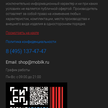
исключительно информационный характер и ни при каких
условиях не является публичной офертой. Производитель
оставляет за собой право на изменение любых
характеристик, комплектации, места производства и
внешнего вида изделия в одностороннем порядке.
Посмотреть на карте
Политика конфиденциальности
8 (495) 137-47-47
Email:
shop@mobilk.ru
График работы
Пн-Вс: с 09:00 до 21:00