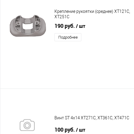
Крепление рукоятки (среднее) XT121C,
XT251C
190 руб.
/ шт
Подробнее
Винт ST 4х14 XT271C, XT361C, XT471C
100 руб.
/ шт