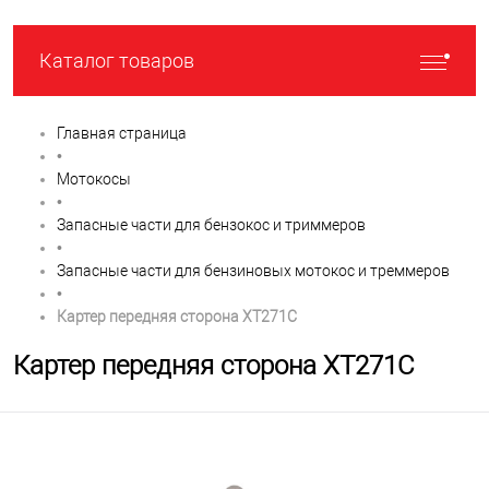
Каталог товаров
Главная страница
•
Мотокосы
•
Запасные части для бензокос и триммеров
•
Запасные части для бензиновых мотокос и треммеров
•
Картер передняя сторона XT271C
Картер передняя сторона XT271C