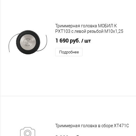
Триммерная головка МОБИЛ К
PXT103 с левой резьбой М10х1,25
1 690 руб.
/ шт
Подробнее
Триммерная головка в сборе XT471C