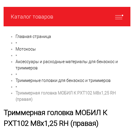
Каталог товаров
Главная страница
•
Мотокосы
•
Аксессуары и расходные материалы для бензокос и
триммеров
•
Триммерные головки для бензокос и триммеров
•
Триммерная головка МОБИЛ К PXT102 M8x1,25 RH
(правая)
Триммерная головка МОБИЛ К
PXT102 M8x1,25 RH (правая)