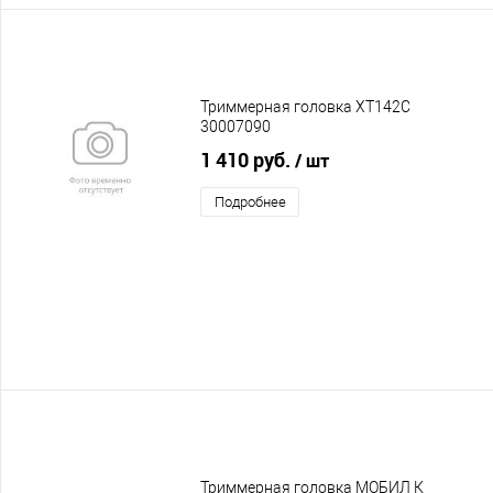
Триммерная головка XT142C
30007090
1 410 руб.
/ шт
Подробнее
Триммерная головка МОБИЛ К