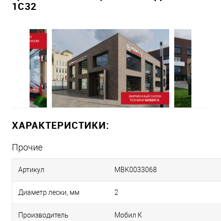
1С32
ХАРАКТЕРИСТИКИ:
Прочие
Артикул
MBK0033068
Диаметр лески, мм
2
Производитель
Мобил К