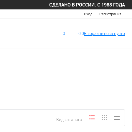
СДЕЛАНО В РОССИИ. С 1988 ГОДА
Вход
Регистрация
0
0
0
В корзине
пока
пусто
Вид каталога: