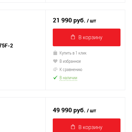
21 990 руб.
/ шт
В корзину
75F-2
Купить в 1 клик
В избранное
К сравнению
В наличии
49 990 руб.
/ шт
В корзину