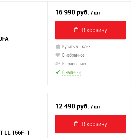
16 990 руб.
/ шт
В корзину
0FA
Купить в 1 клик
В избранное
К сравнению
В наличии
12 490 руб.
/ шт
В корзину
 LL 156F-1