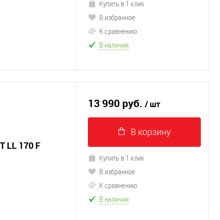
Купить в 1 клик
В избранное
К сравнению
В наличии
13 990 руб.
/ шт
В корзину
 LL 170 F
Купить в 1 клик
В избранное
К сравнению
В наличии