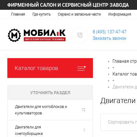
ФИРМЕННЫЙ САЛОН И СЕРВИСНЫЙ ЦЕНТР ЗАВОДА
Главная
Где купить
Сервис и запасные части
Информация
8 (495) 137-47-47
Заказать звонок
Главная ст
Каталог товаров
•
Каталог то
•
Двигатели д
УТОЧНИТЬ РАЗДЕЛ
Двигатели
Двигатели для мотоблоков и
12
культиваторов
Сортировать п
Двигатели для
1
снегоуборщика