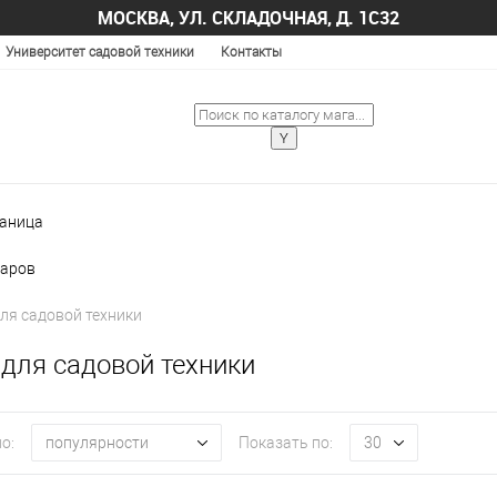
МОСКВА, УЛ. СКЛАДОЧНАЯ, Д. 1С32
Университет садовой техники
Контакты
раница
варов
ля садовой техники
 для садовой техники
о:
Показать по:
популярности
30