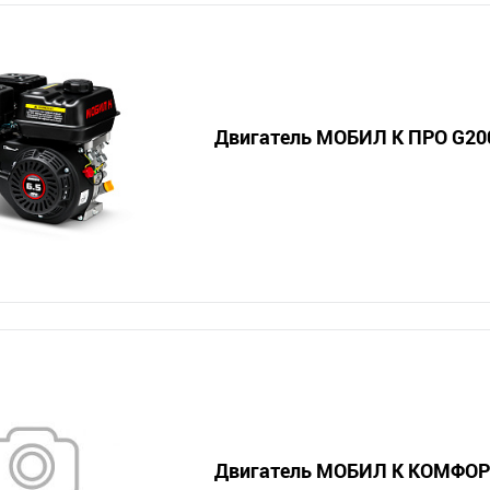
Двигатель МОБИЛ К ПРО G20
Двигатель МОБИЛ К КОМФОРТ