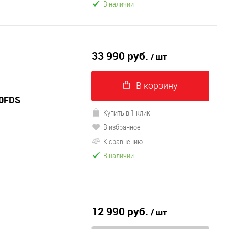
В наличии
33 990 руб.
/ шт
В корзину
0FDS
Купить в 1 клик
В избранное
К сравнению
В наличии
12 990 руб.
/ шт