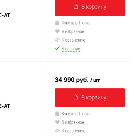
В корзину
E-AT
Купить в 1 клик
В избранное
К сравнению
В наличии
34 990 руб.
/ шт
В корзину
E-AT
Купить в 1 клик
В избранное
К сравнению