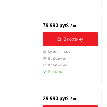
79 990 руб.
/ шт
В корзину
Купить в 1 клик
В избранное
К сравнению
В наличии
29 990 руб.
/ шт