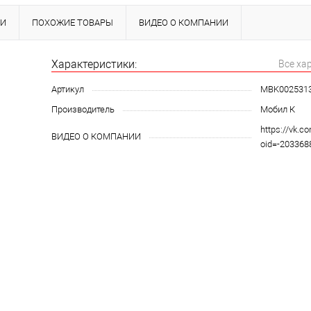
КИ
ПОХОЖИЕ ТОВАРЫ
ВИДЕО О КОМПАНИИ
Характеристики:
Все ха
Артикул
MBK002531
Производитель
Мобил К
https://vk.c
ВИДЕО О КОМПАНИИ
oid=-20336