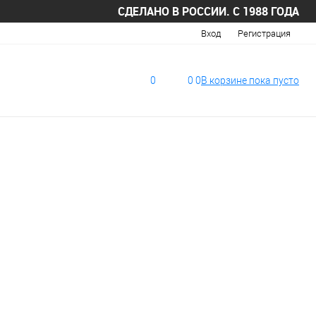
СДЕЛАНО В РОССИИ. С 1988 ГОДА
Вход
Регистрация
0
0
0
В корзине
пока
пусто