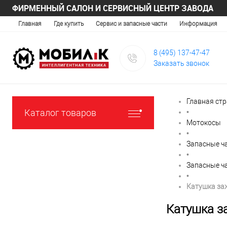
ФИРМЕННЫЙ САЛОН И СЕРВИСНЫЙ ЦЕНТР ЗАВОДА
Главная
Где купить
Сервис и запасные части
Информация
8 (495) 137-47-47
Заказать звонок
Главная ст
Каталог товаров
•
Мотокосы
•
Запасные ча
•
Запасные ч
•
Катушка за
Катушка з