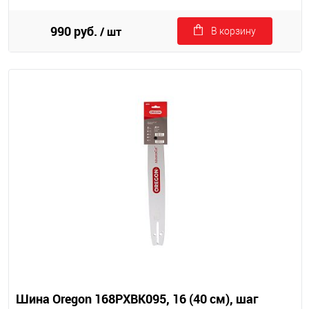
990 руб.
/ шт
В корзину
Шина Oregon 168PXBK095, 16 (40 см), шаг