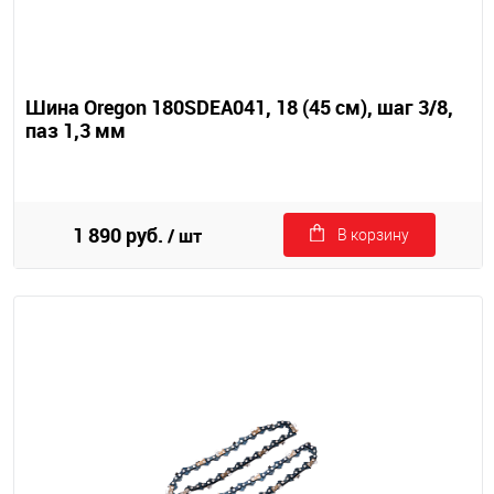
Шина Oregon 180SDEA041, 18 (45 см), шаг 3/8,
паз 1,3 мм
1 890 руб.
/ шт
В корзину