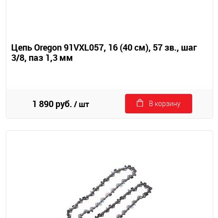
Цепь Oregon 91VXL057, 16 (40 см), 57 зв., шаг
3/8, паз 1,3 мм
1 890 руб.
/ шт
В корзину