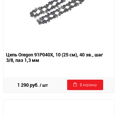
Цепь Oregon 91P040X, 10 (25 см), 40 зв., шаг
3/8, паз 1,3 мм
1 290 руб.
/ шт
В корзину