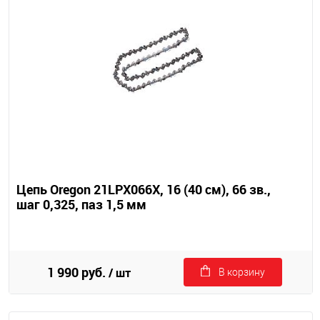
Цепь Oregon 21LPX066X, 16 (40 см), 66 зв.,
шаг 0,325, паз 1,5 мм
1 990 руб.
/ шт
В корзину