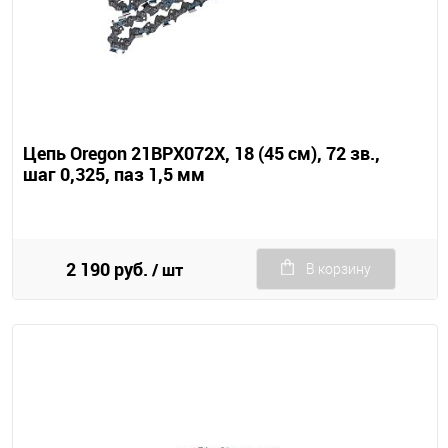
Цепь Oregon 21BPX072X, 18 (45 см), 72 зв.,
шаг 0,325, паз 1,5 мм
2 190 руб.
/ шт
В корзину