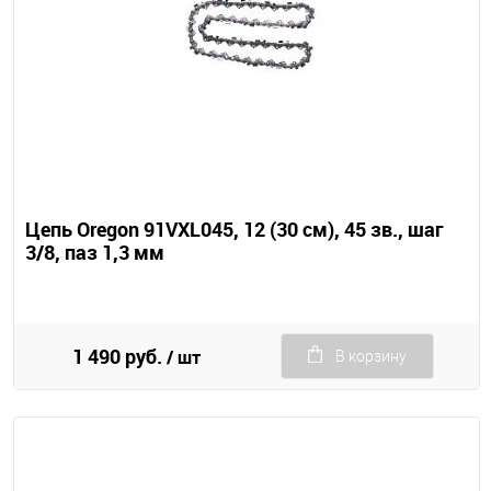
Цепь Oregon 91VXL045, 12 (30 см), 45 зв., шаг
3/8, паз 1,3 мм
1 490 руб.
/ шт
В корзину