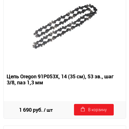
Цепь Oregon 91P053X, 14 (35 см), 53 зв., шаг
3/8, паз 1,3 мм
1 690 руб.
/ шт
В корзину