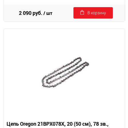
2 090 руб.
/ шт
В корзину
Цепь Oregon 21BPX078X, 20 (50 см), 78 зв.,