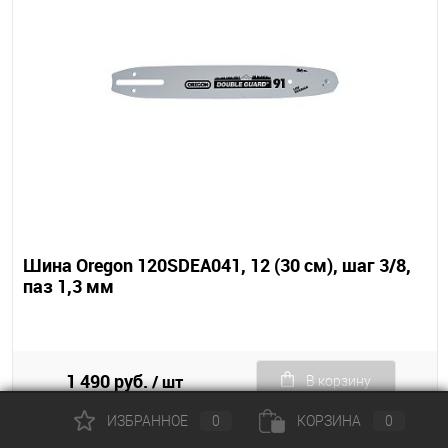
Шина Oregon 120SDEA041, 12 (30 см), шаг 3/8,
паз 1,3 мм
1 490 руб.
/ шт
В корзину
ИЗБРАННОЕ
0
КОРЗИНА
0