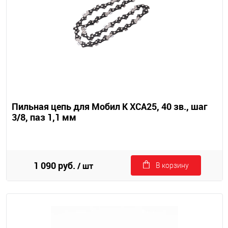
Пильная цепь для Мобил К XCA25, 40 зв., шаг
3/8, паз 1,1 мм
1 090 руб.
/ шт
В корзину