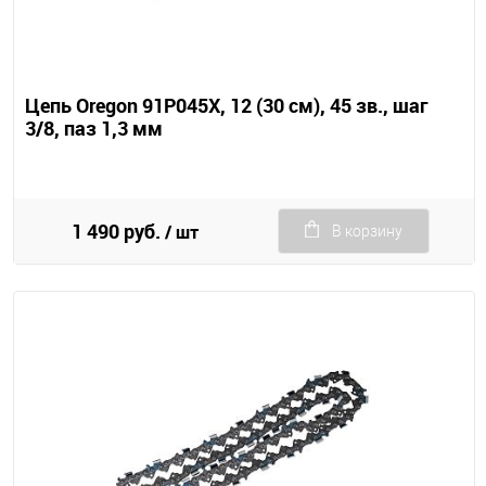
Цепь Oregon 91P045X, 12 (30 см), 45 зв., шаг
3/8, паз 1,3 мм
1 490 руб.
/ шт
В корзину