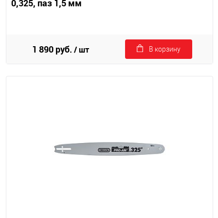
0,325, паз 1,5 мм
1 890 руб.
/ шт
В корзину