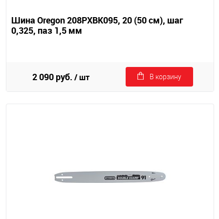
Шина Oregon 208PXBK095, 20 (50 см), шаг
0,325, паз 1,5 мм
2 090 руб.
/ шт
В корзину