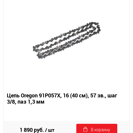
Цепь Oregon 91P057X, 16 (40 см), 57 зв., шаг
3/8, паз 1,3 мм
1 890 руб.
/ шт
В корзину