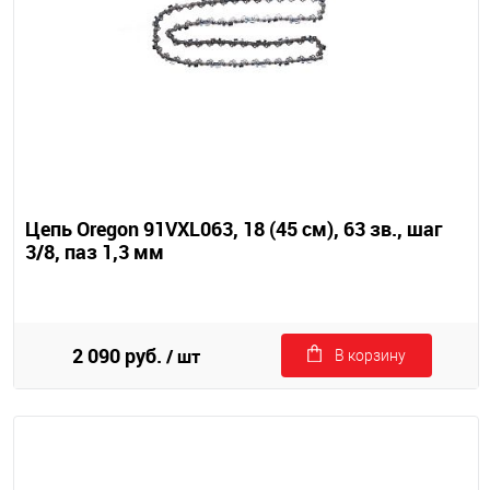
Цепь Oregon 91VXL063, 18 (45 см), 63 зв., шаг
3/8, паз 1,3 мм
2 090 руб.
/ шт
В корзину