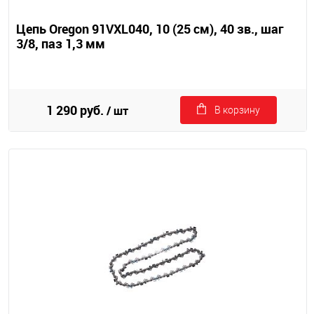
Цепь Oregon 91VXL040, 10 (25 см), 40 зв., шаг
3/8, паз 1,3 мм
1 290 руб.
/ шт
В корзину