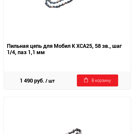
Пильная цепь для Мобил К XCA25, 58 зв., шаг
1/4, паз 1,1 мм
1 490 руб.
/ шт
В корзину