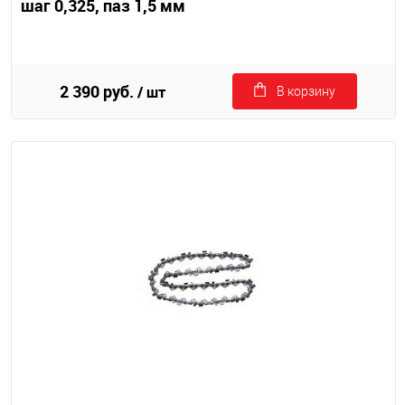
шаг 0,325, паз 1,5 мм
2 390 руб.
/ шт
В корзину