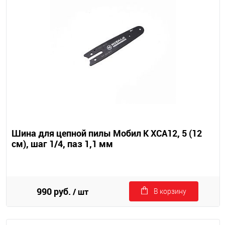
Шина для цепной пилы Мобил К XCA12, 5 (12
см), шаг 1/4, паз 1,1 мм
990 руб.
/ шт
В корзину