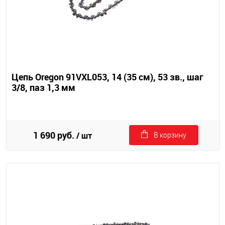
Цепь Oregon 91VXL053, 14 (35 см), 53 зв., шаг
3/8, паз 1,3 мм
1 690 руб.
/ шт
В корзину