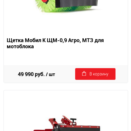
Щетка Мобил К ЩМ-0,9 Агро, МТЗ для
мотоблока
49 990 руб.
/ шт
В корзину