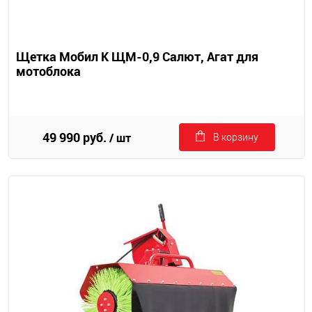
Щетка Мобил К ЩМ-0,9 Салют, Агат для
мотоблока
49 990 руб.
/ шт
В корзину