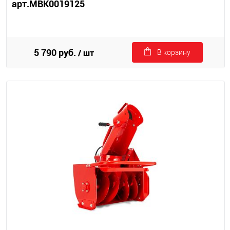
арт.MBK0019125
5 790 руб.
/ шт
В корзину