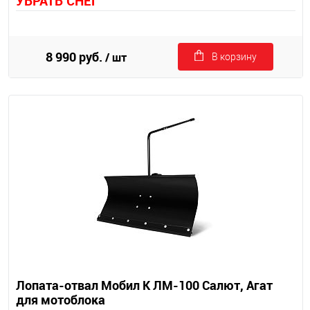
УБРАТЬ СНЕГ
8 990 руб.
/ шт
В корзину
Лопата-отвал Мобил К ЛМ-100 Салют, Агат
для мотоблока