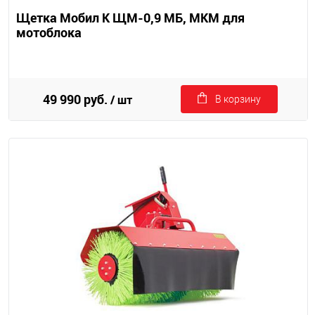
Щетка Мобил К ЩМ-0,9 МБ, МКМ для
мотоблока
49 990 руб.
/ шт
В корзину