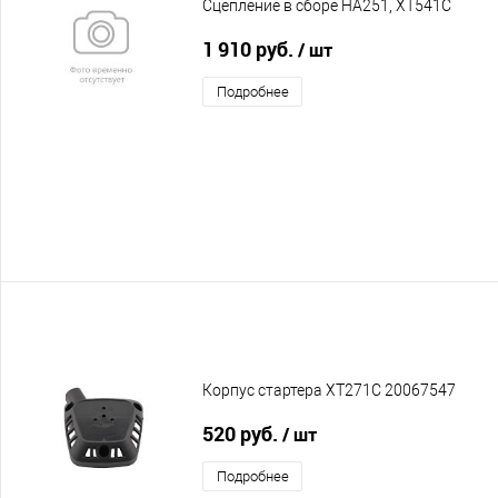
Сцепление в сборе HA251, XT541C
1 910 руб.
/ шт
Подробнее
Корпус стартера XT271C 20067547
520 руб.
/ шт
Подробнее