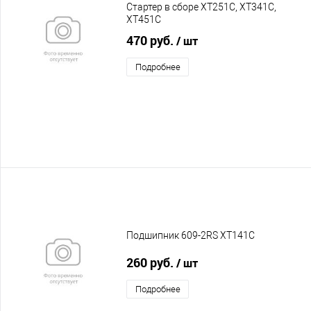
Стартер в сборе XT251C, XT341C,
XT451C
470 руб.
/ шт
Подробнее
Подшипник 609-2RS XT141C
260 руб.
/ шт
Подробнее