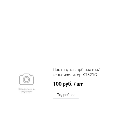
Прокладка карбюратор/
теплоизолятор XT521C
100 руб.
/ шт
Подробнее