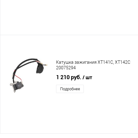
Катушка зажигания XT141C, XT142C
20075294
1 210 руб.
/ шт
Подробнее