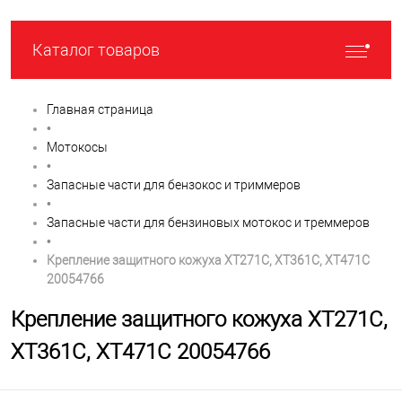
Каталог товаров
Главная страница
•
Мотокосы
•
Запасные части для бензокос и триммеров
•
Запасные части для бензиновых мотокос и треммеров
•
Крепление защитного кожуха XT271C, XT361C, XT471C
20054766
Крепление защитного кожуха XT271C,
XT361C, XT471C 20054766