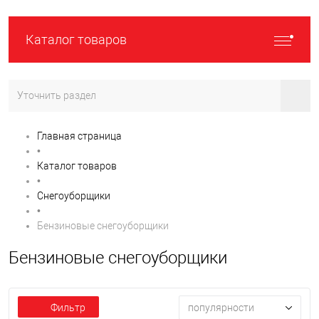
Каталог товаров
Уточнить раздел
Главная страница
•
Каталог товаров
•
Снегоуборщики
•
Бензиновые снегоуборщики
Бензиновые снегоуборщики
Фильтр
популярности