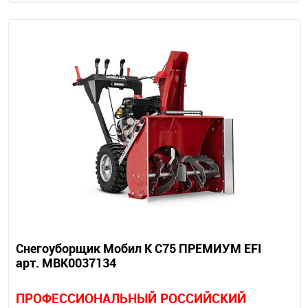
Снегоуборщик Мобил К С75 ПРЕМИУМ EFI
арт. MBK0037134
П
РОФЕССИОНАЛЬНЫЙ РОССИЙСКИЙ