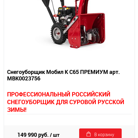
Снегоуборщик Мобил К С65 ПРЕМИУМ арт.
MBK0023756
П
РОФЕССИОНАЛЬНЫЙ РОССИЙСКИЙ
СНЕГОУБОРЩИК ДЛЯ СУРОВОЙ РУССКОЙ
ЗИМЫ!
149 990 руб.
/ шт
В корзину