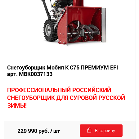
Снегоуборщик Мобил К С75 ПРЕМИУМ EFI
арт. MBK0037133
П
РОФЕССИОНАЛЬНЫЙ РОССИЙСКИЙ
СНЕГОУБОРЩИК ДЛЯ СУРОВОЙ РУССКОЙ
ЗИМЫ!
229 990 руб.
/ шт
В корзину