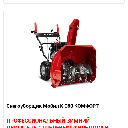
Снегоуборщик Мобил К С60 КОМФОРТ
П
РОФЕССИОНАЛЬНЫЙ ЗИМНИЙ
ДВИГАТЕЛЬ С ЩЕЛЕВЫМ ФИЛЬТРОМ И