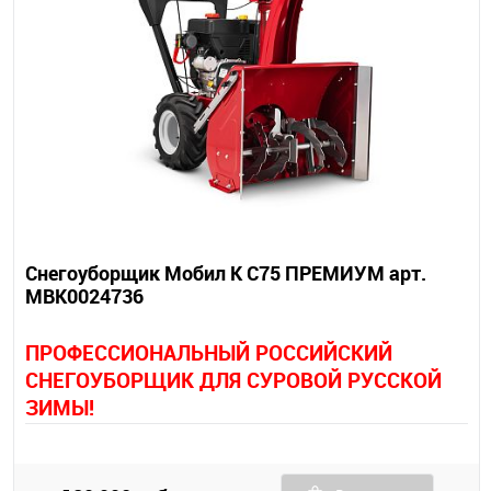
Снегоуборщик Мобил К С75 ПРЕМИУМ арт.
MBK0024736
П
РОФЕССИОНАЛЬНЫЙ РОССИЙСКИЙ
СНЕГОУБОРЩИК ДЛЯ СУРОВОЙ РУССКОЙ
ЗИМЫ!