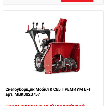
Снегоуборщик Мобил К С65 ПРЕМИУМ EFI
арт. MBK0023757