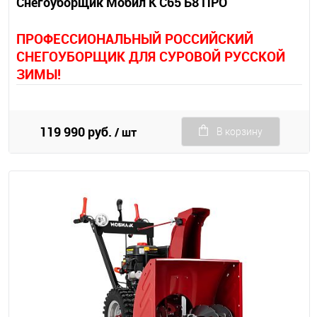
Снегоуборщик Мобил К С65 Б8 ПРО
П
РОФЕССИОНАЛЬНЫЙ РОССИЙСКИЙ
СНЕГОУБОРЩИК ДЛЯ СУРОВОЙ РУССКОЙ
ЗИМЫ!
119 990 руб.
/ шт
В корзину