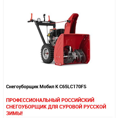
Снегоуборщик Мобил К С65LC170FS
П
РОФЕССИОНАЛЬНЫЙ РОССИЙСКИЙ
СНЕГОУБОРЩИК ДЛЯ СУРОВОЙ РУССКОЙ
ЗИМЫ!