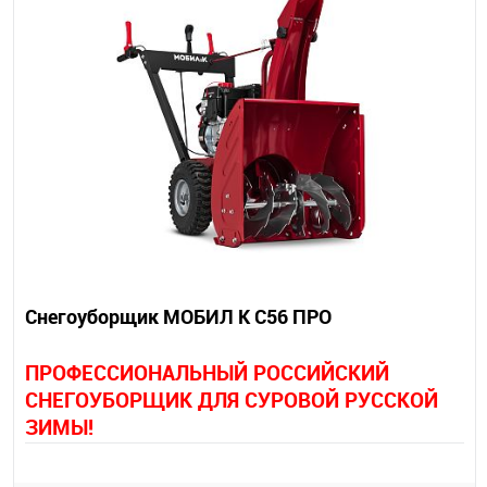
Снегоуборщик МОБИЛ К С56 ПРО
П
РОФЕССИОНАЛЬНЫЙ РОССИЙСКИЙ
СНЕГОУБОРЩИК ДЛЯ СУРОВОЙ РУССКОЙ
ЗИМЫ!