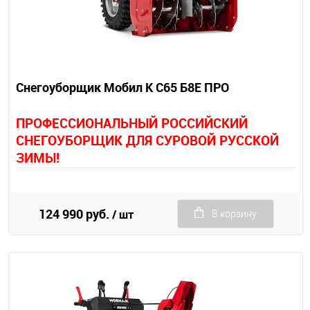
Снегоуборщик Мобил К С65 Б8Е ПРО
П
РОФЕССИОНАЛЬНЫЙ РОССИЙСКИЙ
СНЕГОУБОРЩИК ДЛЯ СУРОВОЙ РУССКОЙ
ЗИМЫ!
124 990 руб.
/ шт
В корзину