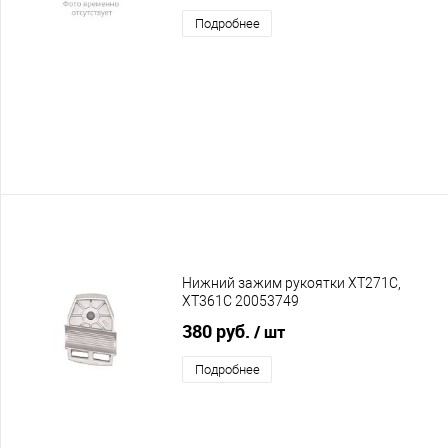
Подробнее
Нижний зажим рукоятки XT271C,
XT361C 20053749
380 руб.
/ шт
Подробнее