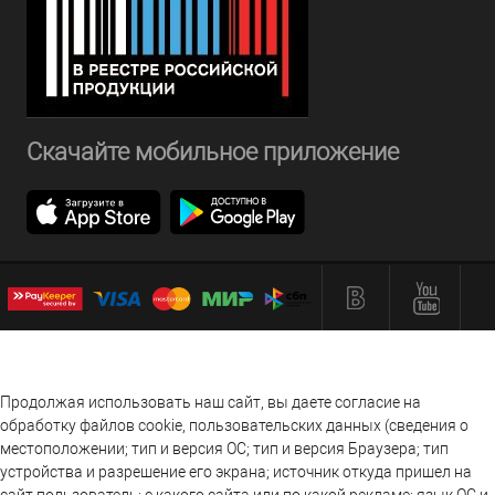
Скачайте мобильное приложение
Продолжая использовать наш сайт, вы даете согласие на
обработку файлов cookie, пользовательских данных (сведения о
местоположении; тип и версия ОС; тип и версия Браузера; тип
устройства и разрешение его экрана; источник откуда пришел на