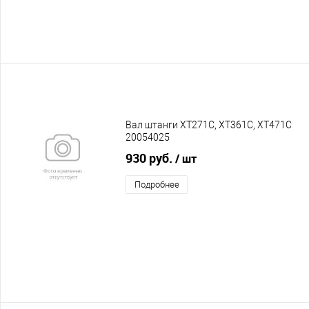
Вал штанги XT271C, XT361C, XT471C
20054025
930 руб.
/ шт
Подробнее