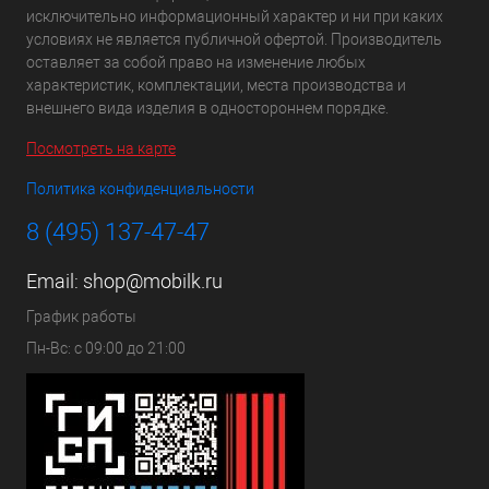
исключительно информационный характер и ни при каких
условиях не является публичной офертой. Производитель
оставляет за собой право на изменение любых
характеристик, комплектации, места производства и
внешнего вида изделия в одностороннем порядке.
Посмотреть на карте
Политика конфиденциальности
8 (495) 137-47-47
Email:
shop@mobilk.ru
График работы
Пн-Вс: с 09:00 до 21:00