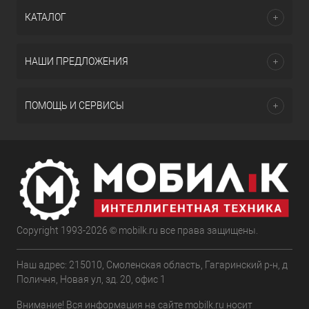
КАТАЛОГ
НАШИ ПРЕДЛОЖЕНИЯ
ПОМОЩЬ И СЕРВИСЫ
Copyright 1993-2026 © mobilk.ru все права защищены.
Наш адрес: 215010, Смоленская область, Гагаринский р-н, д
Поличня, Новая ул, зд. 20, офис 1
Внимание! Вся информация на сайте mobilk.ru носит