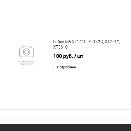
Гайка М5 XT141C, XT142C, XT271C,
XT361C
100 руб.
/ шт
Подробнее