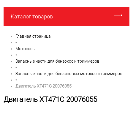
Каталог товаров
Главная страница
•
Мотокосы
•
Запасные части для бензокос и триммеров
•
Запасные части для бензиновых мотокос и треммеров
•
Двигатель XT471C 20076055
Двигатель XT471C 20076055