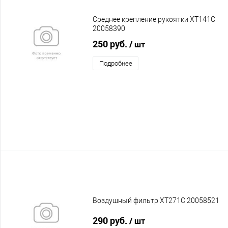
Среднее крепление рукоятки XT141C
20058390
250 руб.
/ шт
Подробнее
Воздушный фильтр XT271C 20058521
290 руб.
/ шт