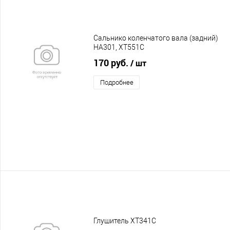
Сальнико коленчатого вала (задний)
HA301, XT551C
170 руб.
/ шт
Подробнее
Глушитель XT341C