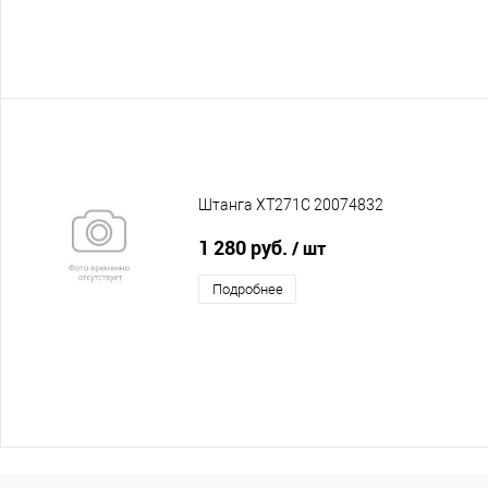
Штанга XT271C 20074832
1 280 руб.
/ шт
Подробнее