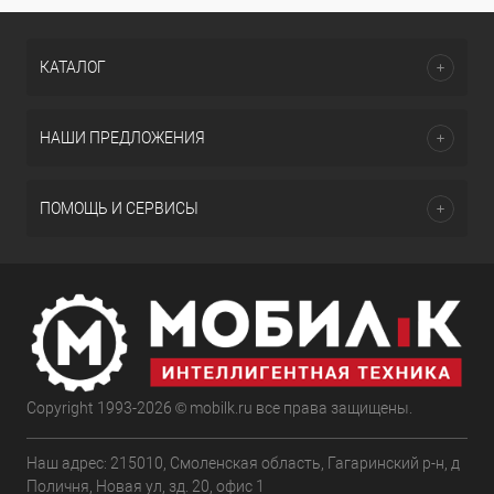
КАТАЛОГ
НАШИ ПРЕДЛОЖЕНИЯ
ПОМОЩЬ И СЕРВИСЫ
Copyright 1993-2026 © mobilk.ru все права защищены.
Наш адрес: 215010, Смоленская область, Гагаринский р-н, д
Поличня, Новая ул, зд. 20, офис 1