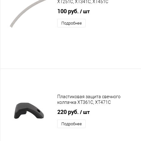
XT251C, XT341C, XT451C
100 руб.
/ шт
Подробнее
Пластиковая защита свечного
колпачка XT361C, XT471C
220 руб.
/ шт
Подробнее