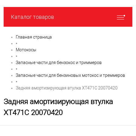
Каталог товаров
Главная страница
•
Мотокосы
•
Запасные части для бензокос и триммеров
•
Запасные части для бензиновых мотокос и треммеров
•
Задняя амортизирующая втулка XT471C 20070420
Задняя амортизирующая втулка
XT471C 20070420