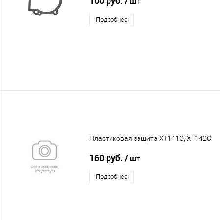
100 руб.
/ шт
Подробнее
Пластиковая защита XT141C, XT142C
160 руб.
/ шт
Подробнее