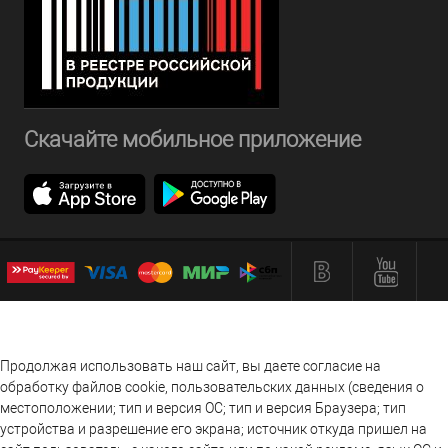
Скачайте мобильное приложение
Продолжая использовать наш сайт, вы даете согласие на
обработку файлов cookie, пользовательских данных (сведения о
местоположении; тип и версия ОС; тип и версия Браузера; тип
устройства и разрешение его экрана; источник откуда пришел на