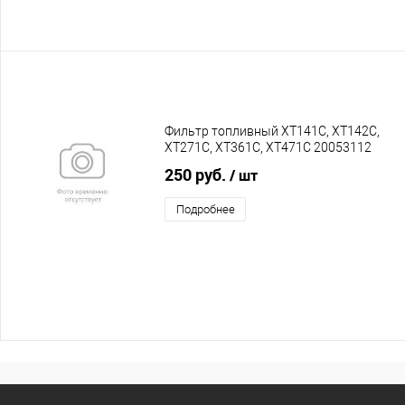
Фильтр топливный XT141C, XT142C,
XT271C, XT361C, XT471C 20053112
250 руб.
/ шт
Подробнее