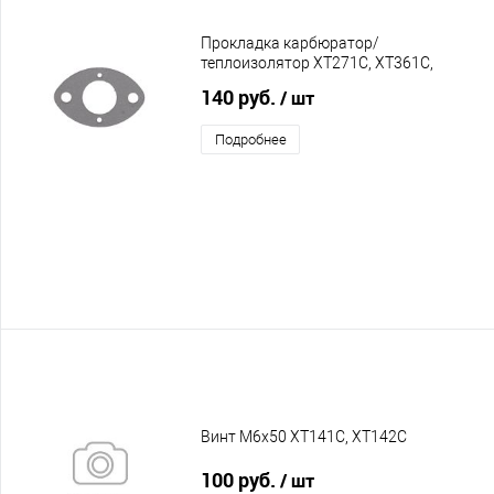
Прокладка карбюратор/
теплоизолятор XT271C, XT361C,
XT471C 20050665
140 руб.
/ шт
Подробнее
Винт M6x50 XT141C, XT142C
100 руб.
/ шт