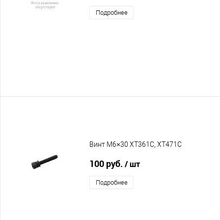
Подробнее
Винт M6×30 XT361C, XT471C
100 руб.
/ шт
Подробнее