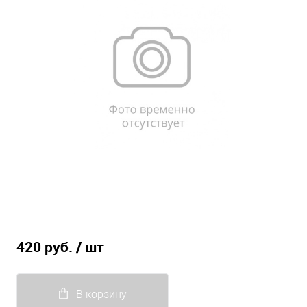
420 руб.
/ шт
В корзину