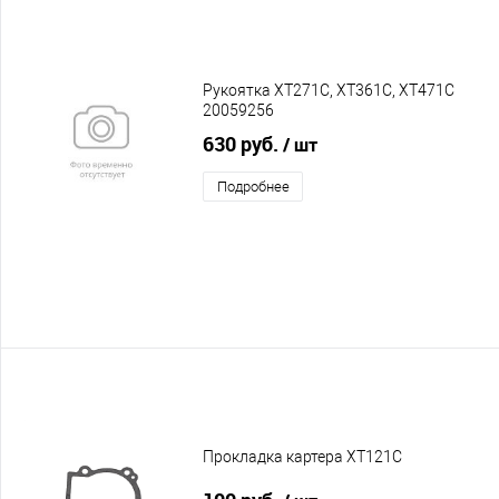
Рукоятка XT271C, XT361C, XT471C
20059256
630 руб.
/ шт
Подробнее
Прокладка картера XT121C