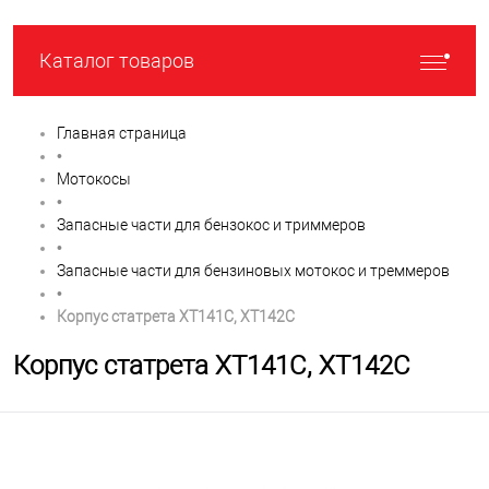
Каталог товаров
Главная страница
•
Мотокосы
•
Запасные части для бензокос и триммеров
•
Запасные части для бензиновых мотокос и треммеров
•
Корпус статрета XT141C, XT142C
Корпус статрета XT141C, XT142C