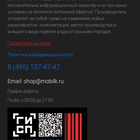
исключительно информационный характер и ни при каких
условиях не является публичной офертой. Производитель
оставляет за собой право на изменение любых
характеристик, комплектации, места производства и
внешнего вида изделия в одностороннем порядке.
Посмотреть на карте
Политика конфиденциальности
8 (495) 137-47-47
Email:
shop@mobilk.ru
График работы
Пн-Вс: с 09:00 до 21:00