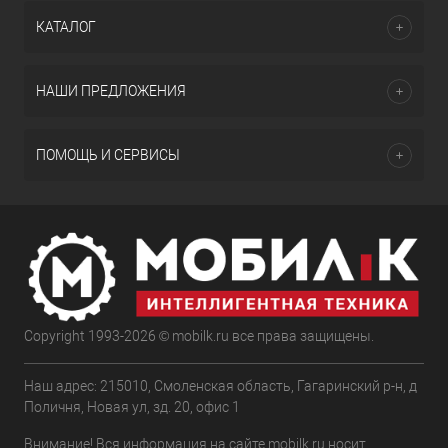
КАТАЛОГ
НАШИ ПРЕДЛОЖЕНИЯ
ПОМОЩЬ И СЕРВИСЫ
Copyright 1993-2026 © mobilk.ru все права защищены.
Наш адрес: 215010, Смоленская область, Гагаринский р-н, д
Поличня, Новая ул, зд. 20, офис 1
Внимание! Вся информация на сайте mobilk.ru носит