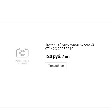
Пружина \ спусковой крючок 2
XT142C 20058310
120 руб.
/ шт
Подробнее