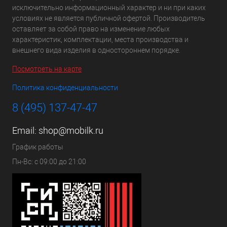
исключительно информационный характер и ни при каких
условиях не является публичной офертой. Производитель
оставляет за собой право на изменение любых
характеристик, комплектации, места производства и
внешнего вида изделия в одностороннем порядке.
Посмотреть на карте
Политика конфиденциальности
8 (495) 137-47-47
Email:
shop@mobilk.ru
График работы
Пн-Вс: с 09:00 до 21:00