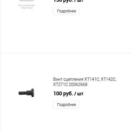
Подробнее
Винт сцепления XT141C, XT142C,
XT271C 20062668
100 руб.
/ шт
Подробнее