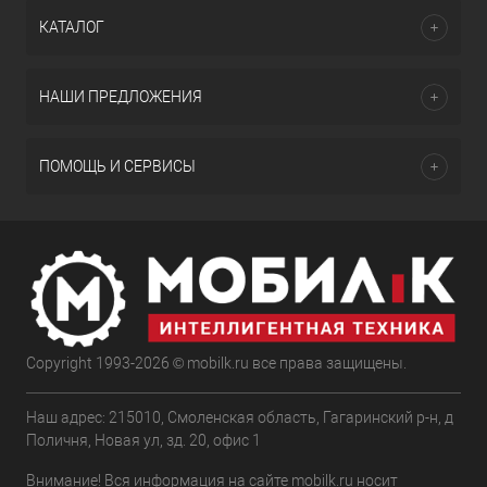
КАТАЛОГ
НАШИ ПРЕДЛОЖЕНИЯ
ПОМОЩЬ И СЕРВИСЫ
Copyright 1993-2026 © mobilk.ru все права защищены.
Наш адрес: 215010, Смоленская область, Гагаринский р-н, д
Поличня, Новая ул, зд. 20, офис 1
Внимание! Вся информация на сайте mobilk.ru носит