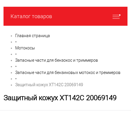
Каталог товаров
Главная страница
•
Мотокосы
•
Запасные части для бензокос и триммеров
•
Запасные части для бензиновых мотокос и треммеров
•
Защитный кожух XT142C 20069149
Защитный кожух XT142C 20069149