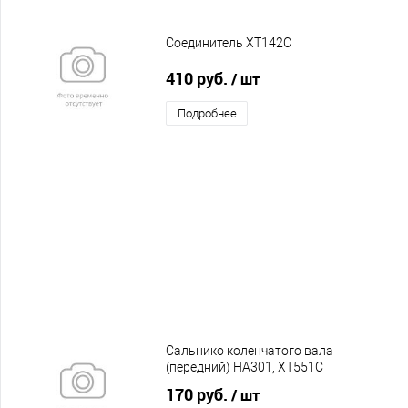
Соединитель XT142C
410 руб.
/ шт
Подробнее
Сальнико коленчатого вала
(передний) HA301, XT551C
170 руб.
/ шт