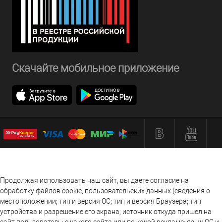
Скачайте мобильное приложение
Продолжая использовать наш сайт, вы даете согласие на
обработку файлов cookie, пользовательских данных (сведения о
местоположении; тип и версия ОС; тип и версия Браузера; тип
устройства и разрешение его экрана; источник откуда пришел на