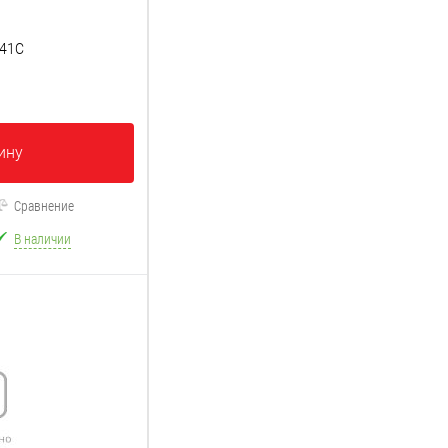
341C
ину
Сравнение
В наличии