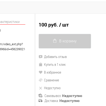
рактеристики
100 руб.
/ шт
5
В корзину
om/video_ext.php?
8896&id=456239021&hd=2
Добавить отзыв
Купить в 1 клик
В избранное
Сравнение
Недоступно
Самовывоз:
Недоступно
Доставка:
Недоступно