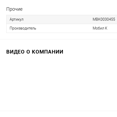
Прочие
Артикул
MBK0030455
Производитель
Мобил К
ВИДЕО О КОМПАНИИ