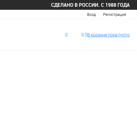
СДЕЛАНО В РОССИИ. С 1988 ГОДА
Вход
Регистрация
0
0
0
В корзине
пока
пусто