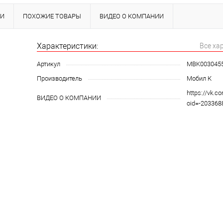
КИ
ПОХОЖИЕ ТОВАРЫ
ВИДЕО О КОМПАНИИ
Характеристики:
Все ха
Артикул
MBK003045
Производитель
Мобил К
https://vk.c
ВИДЕО О КОМПАНИИ
oid=-20336