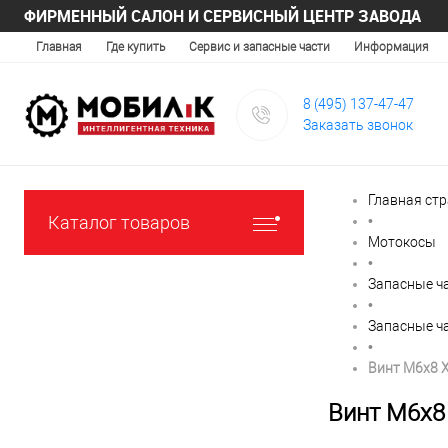
ФИРМЕННЫЙ САЛОН И СЕРВИСНЫЙ ЦЕНТР ЗАВОДА
Главная
Где купить
Сервис и запасные части
Информация
8 (495) 137-47-47
Заказать звонок
Главная ст
Каталог товаров
•
Мотокосы
•
Запасные ча
•
Запасные ч
•
Винт M6x8 
Винт M6x8