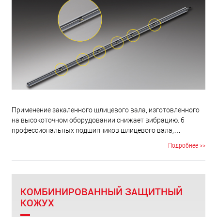
карбюратор для надежного старта.
Применение закаленного шлицевого вала, изготовленного
на высокоточном оборудовании снижает вибрацию. 6
профессиональных подшипников шлицевого вала,
расчитаны на весь срок службы изделия и не требуют
Подробнее >>
дополнительной смазки.
КОМБИНИРОВАННЫЙ ЗАЩИТНЫЙ
КОЖУХ