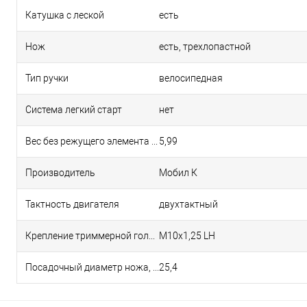
Катушка с леской
есть
Нож
есть, трехлопастной
Тип ручки
велосипедная
Система легкий старт
нет
Вес без режущего элемента и защиты, кг
5,99
Производитель
Мобил К
Тактность двигателя
двухтактный
Крепление триммерной головки
M10x1,25 LH
Посадочный диаметр ножа, мм
25,4