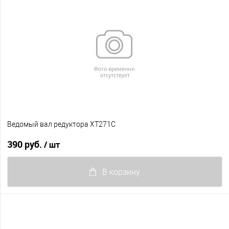
Ведомый вал редуктора XT271C
390 руб.
/ шт
В корзину