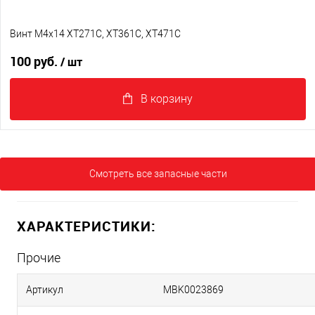
Винт M4x14 XT271C, XT361C, XT471C
100 руб.
/ шт
В корзину
Смотреть все запасные части
ХАРАКТЕРИСТИКИ:
Прочие
Артикул
MBK0023869