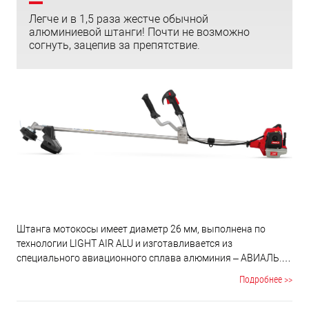
Легче и в 1,5 раза жестче обычной
алюминиевой штанги! Почти не возможно
согнуть, зацепив за препятствие.
Штанга мотокосы имеет диаметр 26 мм, выполнена по
технологии LIGHT AIR ALU и изготавливается из
специального авиационного сплава алюминия – АВИАЛЬ.
Такая штанга легче и самое главное намного жестче
Подробнее >>
обычной алюминиевой штанги. Даже если вы во время
работы зацепитесь или ударите о препятствие, штанга не