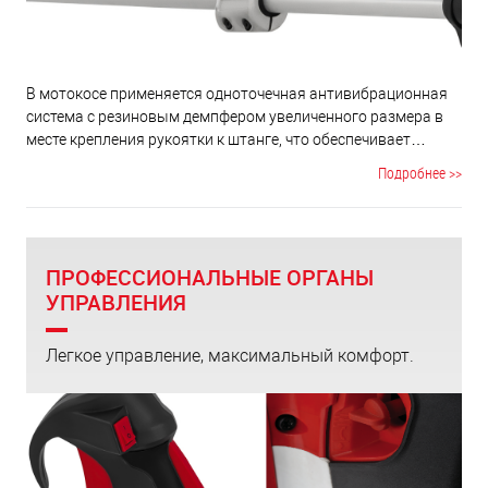
В мотокосе применяется одноточечная антивибрационная
система с резиновым демпфером увеличенного размера в
месте крепления рукоятки к штанге, что обеспечивает
сниженную вибрацию. На кусторезе так же используются
Подробнее >>
такие дополнительные средства снижения вибрации, как
качественные подшипники вала и отбалансированное
сцепление. Поэтому кусторезом легко и комфортно
работать продолжительное время.
ПРОФЕССИОНАЛЬНЫЕ ОРГАНЫ
УПРАВЛЕНИЯ
Легкое управление, максимальный комфорт.