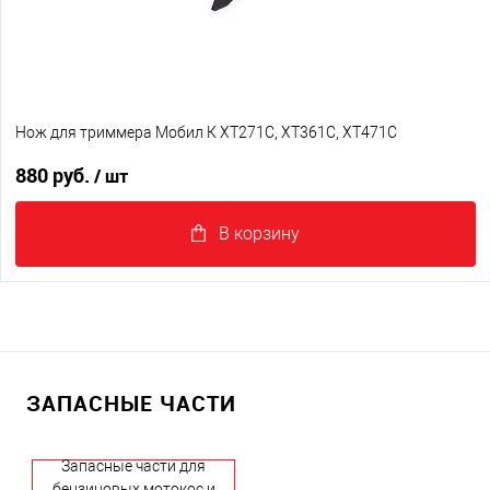
Нож для триммера Мобил К XT271C, XT361C, XT471C
880 руб.
/ шт
В корзину
ЗАПАСНЫЕ ЧАСТИ
Запасные части для
бензиновых мотокос и