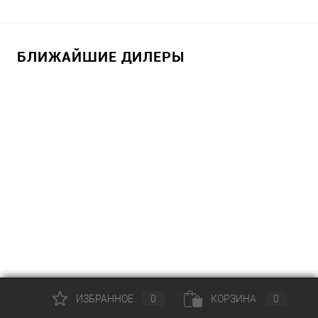
БЛИЖАЙШИЕ ДИЛЕРЫ
ИЗБРАННОЕ
0
КОРЗИНА
0