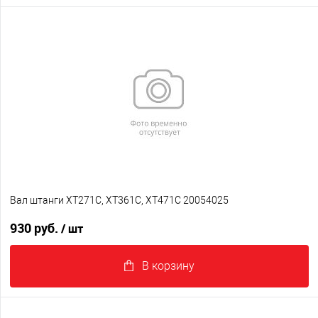
Вал штанги XT271C, XT361C, XT471C 20054025
930 руб.
/ шт
В корзину