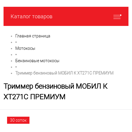
Каталог товаров
Главная страница
•
Мотокосы
•
Бензиновые мотокосы
•
Триммер бензиновый МОБИЛ К XT271C ПРЕМИУМ
Триммер бензиновый МОБИЛ К
XT271C ПРЕМИУМ
30 соток