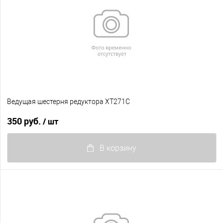
Ведущая шестерня редуктора XT271C
350 руб.
/ шт
В корзину