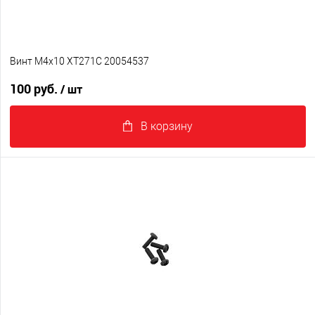
Винт M4x10 XT271C 20054537
100 руб.
/ шт
В корзину