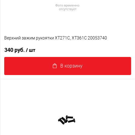
Верхний зажим рукоятки XT271C, XT361C 20053740
340 руб.
/ шт
В корзину