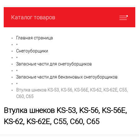
Каталог товаров
Главная страница
•
Снегоуборщики
•
Запасные части для снегоуборщиков
•
Запасные части для бензиновых снегоуборщиков
•
Втулка шнеков KS-53, KS-56, KS-56E, KS-62, KS-62E, C55,
C60, C65
Втулка шнеков KS-53, KS-56, KS-56E,
KS-62, KS-62E, C55, C60, C65