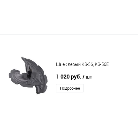
Шнек левый KS-56, KS-56E
1 020 руб.
/ шт
Подробнее