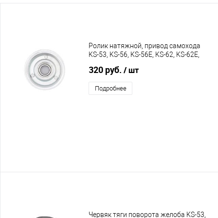
Ролик натяжной, привод самохода
KS-53, KS-56, KS-56E, KS-62, KS-62E,
C55, C60, C65
320 руб.
/ шт
Подробнее
Червяк тяги поворота желоба KS-53,