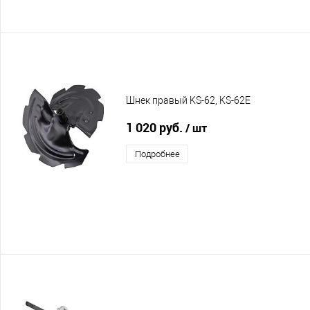
Шнек правый KS-62, KS-62E
1 020 руб.
/ шт
Подробнее