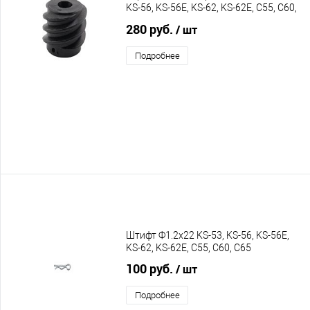
KS-56, KS-56E, KS-62, KS-62E, C55, С60,
C65
280 руб.
/ шт
Подробнее
Штифт Ф1.2х22 KS-53, KS-56, KS-56E,
KS-62, KS-62E, C55, C60, C65
100 руб.
/ шт
Подробнее