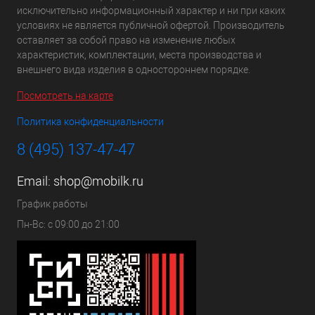
исключительно информационный характер и ни при каких
условиях не является публичной офертой. Производитель
оставляет за собой право на изменение любых
характеристик, комплектации, места производства и
внешнего вида изделия в одностороннем порядке.
Посмотреть на карте
Политика конфиденциальности
8 (495) 137-47-47
Email:
shop@mobilk.ru
График работы
Пн-Вс: с 09:00 до 21:00