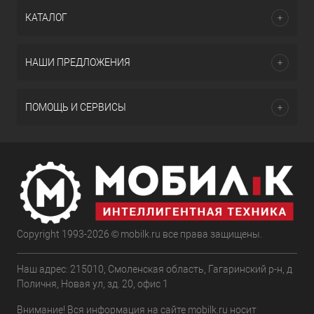
КАТАЛОГ
НАШИ ПРЕДЛОЖЕНИЯ
ПОМОЩЬ И СЕРВИСЫ
Copyright 1993-2026 © mobilk.ru все права защищены.
Наш адрес: 215010, Смоленская область, Гагаринский р-н, д
Поличня, Новая ул, зд. 20, офис 1
Внимание! Вся информация на сайте mobilk.ru носит