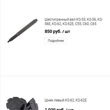
Шестигранный вал KS-53, KS-56, KS-
56E, KS-62, KS-62E, C55, C60, C65
850 руб.
/ шт
Подробнее
Шнек левый KS-62, KS-62E
1 020 руб.
/ шт