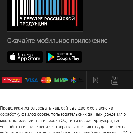
Скачайте мобильное приложение
Продолжая использовать наш сайт, вы даете согласие на
обработку файлов cookie, пользовательских данных (сведения о
местоположении; тип и версия ОС; тип и версия Браузера; тип
устройства и разрешение его экрана; источник откуда пришел на