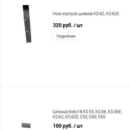
Нож корпуса шнеков KS-62, KS-62E
320 руб.
/ шт
Подробнее
Шпонка 6х6х18 KS-53, KS-56, KS-56E,
KS-62, KS-62E, C55, C60, C65
100 руб.
/ шт