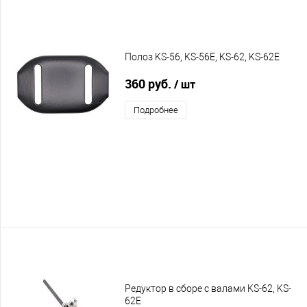
Полоз KS-56, KS-56E, KS-62, KS-62E
360 руб.
/ шт
Подробнее
Редуктор в сборе с валами KS-62, KS-
62E