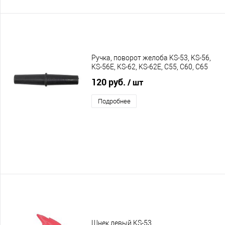
Ручка, поворот желоба KS-53, KS-56,
KS-56E, KS-62, KS-62E, C55, С60, C65
120 руб.
/ шт
Подробнее
Шнек левый KS-53