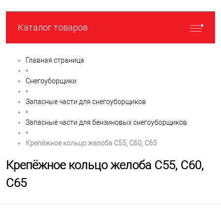
Каталог товаров
Главная страница
•
Снегоуборщики
•
Запасные части для снегоуборщиков
•
Запасные части для бензиновых снегоуборщиков
•
Крепёжное кольцо желоба C55, C60, C65
Крепёжное кольцо желоба C55, C60,
C65