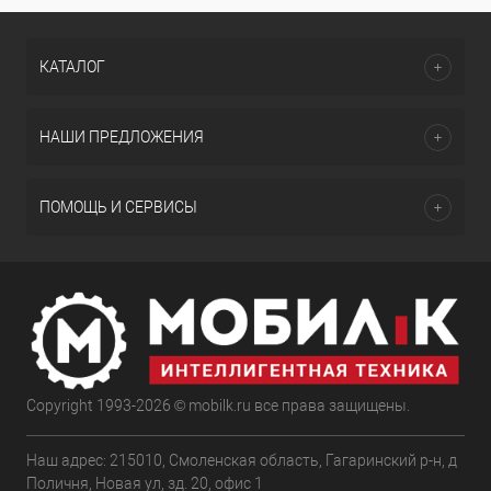
КАТАЛОГ
НАШИ ПРЕДЛОЖЕНИЯ
ПОМОЩЬ И СЕРВИСЫ
Copyright 1993-2026 © mobilk.ru все права защищены.
Наш адрес: 215010, Смоленская область, Гагаринский р-н, д
Поличня, Новая ул, зд. 20, офис 1