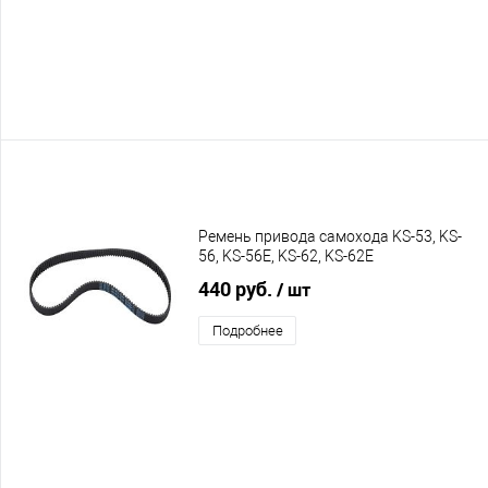
Ремень привода самохода KS-53, KS-
56, KS-56E, KS-62, KS-62E
440 руб.
/ шт
Подробнее