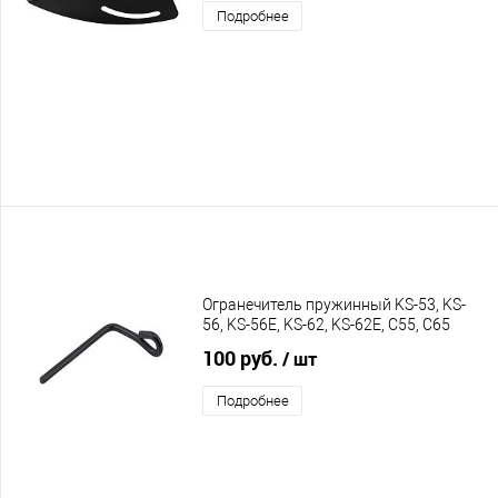
Подробнее
Огранечитель пружинный KS-53, KS-
56, KS-56E, KS-62, KS-62E, C55, C65
100 руб.
/ шт
Подробнее