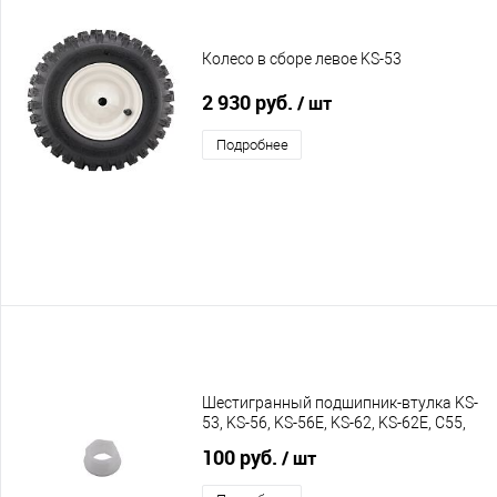
Колесо в сборе левое KS-53
2 930 руб.
/ шт
Подробнее
Шестигранный подшипник-втулка KS-
53, KS-56, KS-56E, KS-62, KS-62E, C55,
C60, C65
100 руб.
/ шт