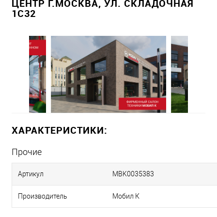
ЦЕНТР Г.МОСКВА, УЛ. СКЛАДОЧНАЯ
1С32
ХАРАКТЕРИСТИКИ:
Прочие
Артикул
MBK0035383
Производитель
Мобил К