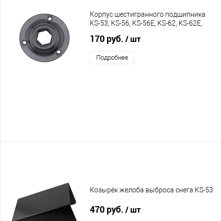
Корпус шестигранного подшипника
KS-53, KS-56, KS-56E, KS-62, KS-62E,
C55, C60, C65
170 руб.
/ шт
Подробнее
Козырёк желоба выброса снега KS-53
470 руб.
/ шт