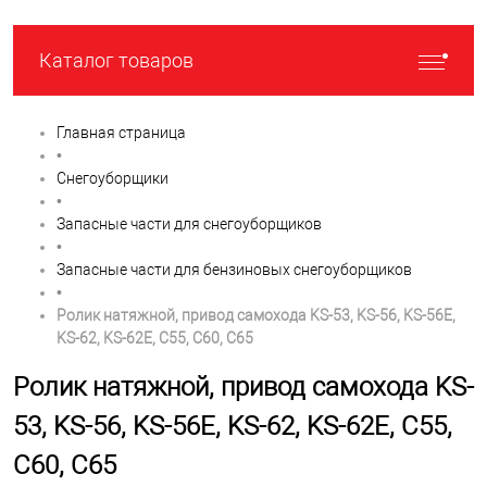
Каталог товаров
Главная страница
•
Снегоуборщики
•
Запасные части для снегоуборщиков
•
Запасные части для бензиновых снегоуборщиков
•
Ролик натяжной, привод самохода KS-53, KS-56, KS-56E,
KS-62, KS-62E, C55, C60, C65
Ролик натяжной, привод самохода KS-
53, KS-56, KS-56E, KS-62, KS-62E, C55,
C60, C65