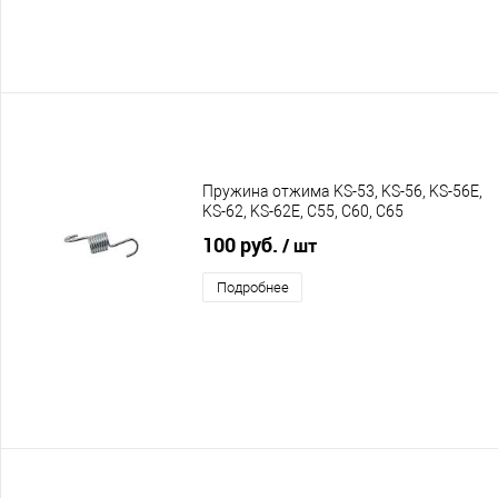
Пружина отжима KS-53, KS-56, KS-56E,
KS-62, KS-62E, C55, C60, C65
100 руб.
/ шт
Подробнее