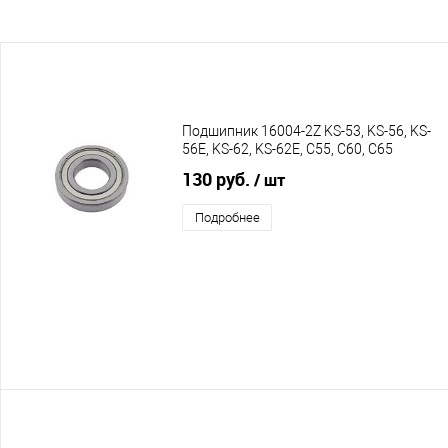
Подшипник 16004-2Z KS-53, KS-56, KS-
56E, KS-62, KS-62E, C55, C60, C65
130 руб.
/ шт
Подробнее