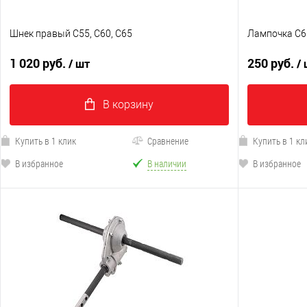
Шнек правый C55, C60, C65
Лампочка C6
1 020 руб.
250 руб.
/ шт
/
В корзину
Купить в 1 клик
Сравнение
Купить в 1 кл
В избранное
В наличии
В избранное