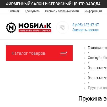
ФИРМЕННЫЙ САЛОН И СЕРВИСНЫЙ ЦЕНТР ЗАВОДА
Главная
Где купить
Сервис и запасные части
Информация
8 (495) 137-47-47
Заказать звонок
Главная ст
Каталог товаров
•
Снегоуборщ
•
Запасные ч
•
Запасные ч
•
Пружина воз
Пружина во