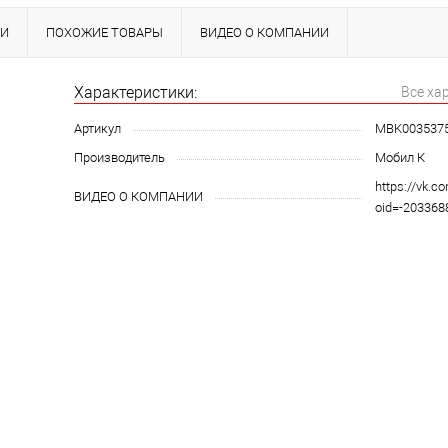
КИ
ПОХОЖИЕ ТОВАРЫ
ВИДЕО О КОМПАНИИ
Характеристики:
Все ха
Артикул
MBK003537
Производитель
Мобил К
https://vk.c
ВИДЕО О КОМПАНИИ
oid=-20336