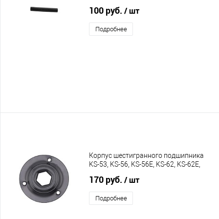
100 руб.
/ шт
Подробнее
Корпус шестигранного подшипника
KS-53, KS-56, KS-56E, KS-62, KS-62E,
C55, C60, C65
170 руб.
/ шт
Подробнее