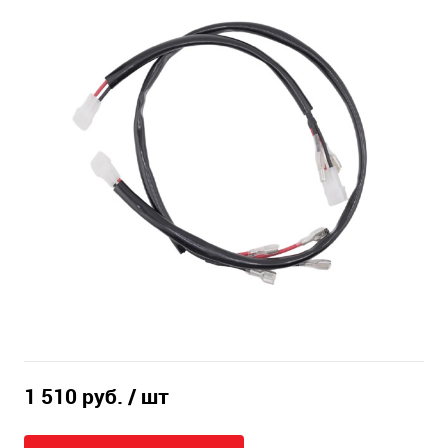
1 510 руб.
/ шт