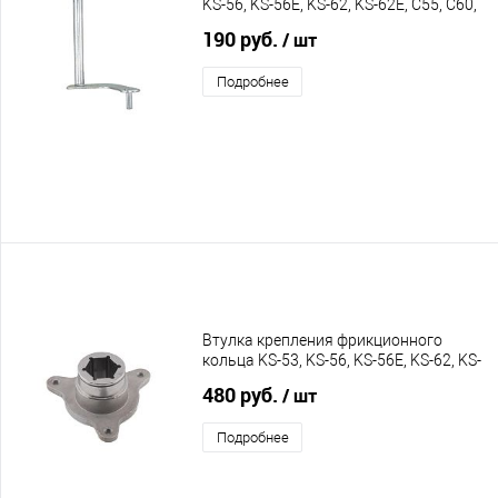
KS-56, KS-56E, KS-62, KS-62E, C55, С60,
C65
190 руб.
/ шт
Подробнее
Втулка крепления фрикционного
кольца KS-53, KS-56, KS-56E, KS-62, KS-
62E, C55, C60, C65
480 руб.
/ шт
Подробнее