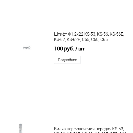
Штифт Ф1.2х22 KS-53, KS-56, KS-56E,
KS-62, KS-62E, C55, C60, C65
100 руб.
/ шт
Подробнее
Вилка переключения передач KS-53,