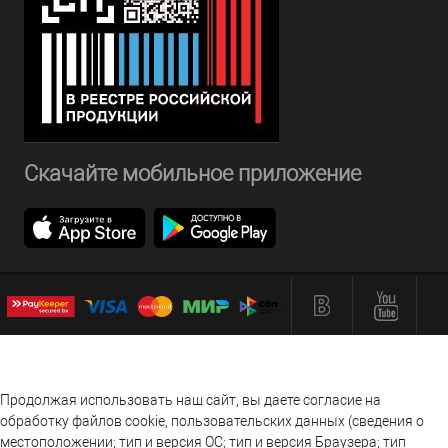
Скачайте мобильное приложение
Продолжая использовать наш сайт, вы даете согласие на
обработку файлов cookie, пользовательских данных (сведения о
местоположении; тип и версия ОС; тип и версия Браузера; тип