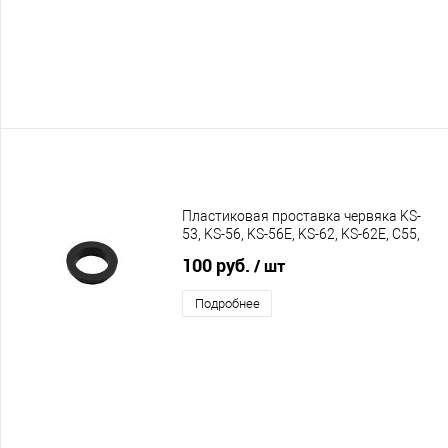
Пластиковая проставка червяка KS-
53, KS-56, KS-56E, KS-62, KS-62E, C55,
С60, C65
100 руб.
/ шт
Подробнее