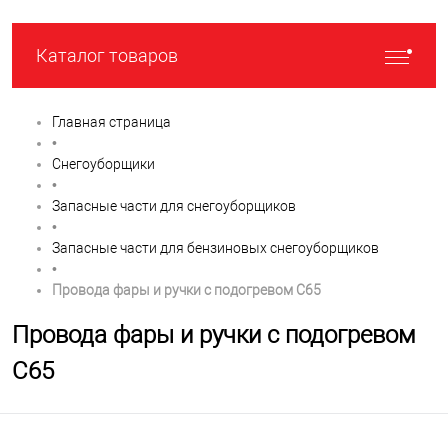
Каталог товаров
Главная страница
•
Снегоуборщики
•
Запасные части для снегоуборщиков
•
Запасные части для бензиновых снегоуборщиков
•
Провода фары и ручки с подогревом C65
Провода фары и ручки с подогревом
C65