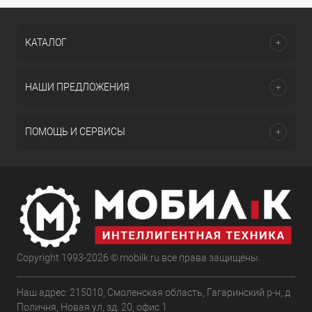
КАТАЛОГ
НАШИ ПРЕДЛОЖЕНИЯ
ПОМОЩЬ И СЕРВИСЫ
Copyright 1993-2026 © mobilk.ru все права защищены.
Наш адрес: 215010, Смоленская область, Гагаринский р-н, д
Поличня, Новая ул, зд. 20, офис 1