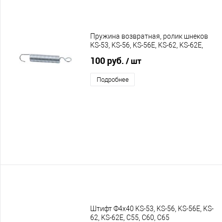
Пружина возвратная, ролик шнеков
KS-53, KS-56, KS-56E, KS-62, KS-62E,
C55, C60, C65
100 руб.
/ шт
Подробнее
Штифт Ф4х40 KS-53, KS-56, KS-56E, KS-
62, KS-62E, C55, С60, C65