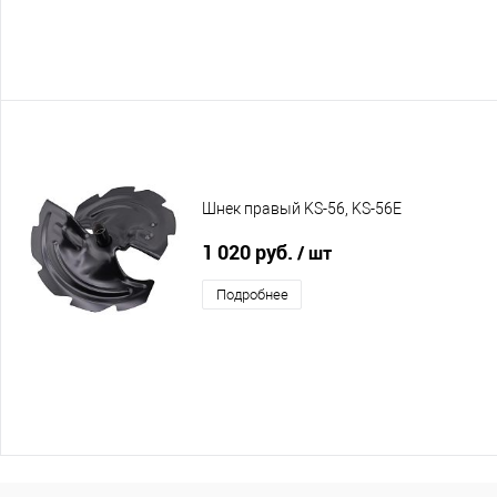
Шнек правый KS-56, KS-56E
1 020 руб.
/ шт
Подробнее