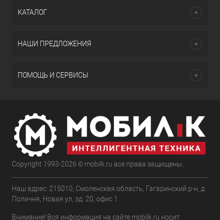
КАТАЛОГ
НАШИ ПРЕДЛОЖЕНИЯ
ПОМОЩЬ И СЕРВИСЫ
Copyright 1993-2026 © mobilk.ru все права защищены.
Наш адрес: 215010, Смоленская область, Гагаринский р-н, д
Поличня, Новая ул, зд. 20, офис 1
Внимание! Вся информация на сайте mobilk.ru носит