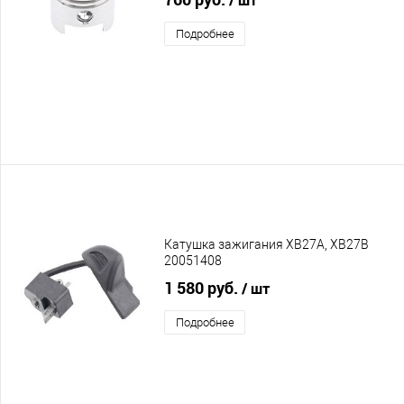
Подробнее
Катушка зажигания XB27A, XB27B
20051408
1 580 руб.
/ шт
Подробнее