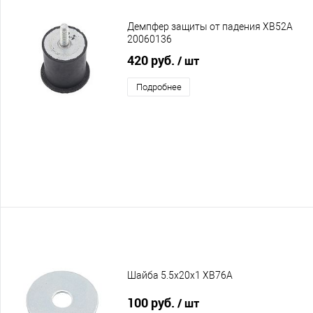
Демпфер защиты от падения XB52A
20060136
420 руб.
/ шт
Подробнее
Шайба 5.5x20x1 XB76A
100 руб.
/ шт