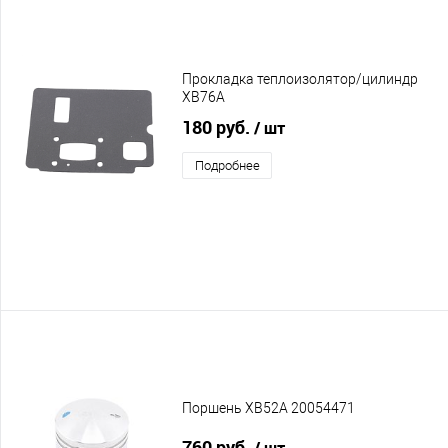
Прокладка теплоизолятор/цилиндр
XB76A
180 руб.
/ шт
Подробнее
Поршень XB52A 20054471
760 руб.
/ шт