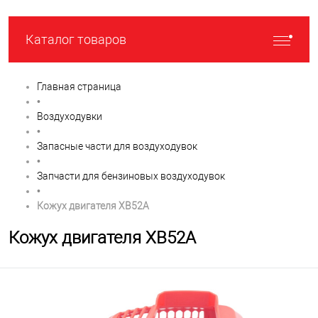
Каталог товаров
Главная страница
•
Воздуходувки
•
Запасные части для воздуходувок
•
Запчасти для бензиновых воздуходувок
•
Кожух двигателя XB52A
Кожух двигателя XB52A