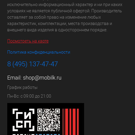
исключительно информационный характер и ни при каких
условиях не является публичной офертой. Производитель
оставляет за собой право на изменение любых
характеристик, комплектации, места производства и
внешнего вида изделия в одностороннем порядке.
Посмотреть на карте
Политика конфиденциальности
8 (495) 137-47-47
Email:
shop@mobilk.ru
График работы
Пн-Вс: с 09:00 до 21:00