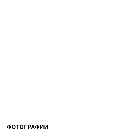
ФОТОГРАФИИ