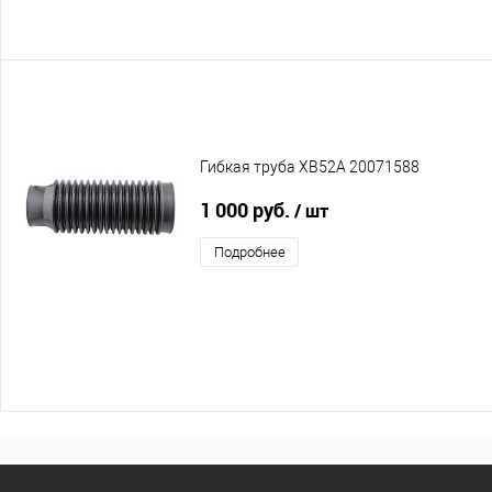
Гибкая труба XB52A 20071588
1 000 руб.
/ шт
Подробнее