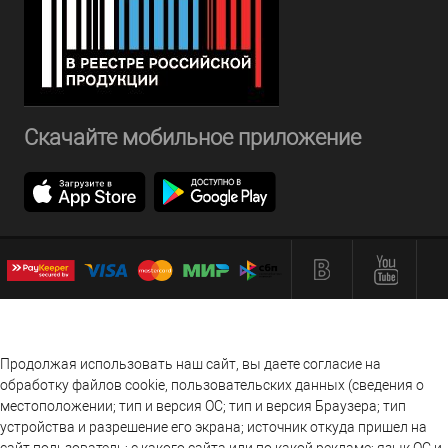
Скачайте мобильное приложение
Продолжая использовать наш сайт, вы даете согласие на
обработку файлов cookie, пользовательских данных (сведения о
местоположении; тип и версия ОС; тип и версия Браузера; тип
устройства и разрешение его экрана; источник откуда пришел на