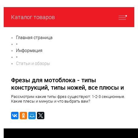
Каталог товаров
Главная страница
•
Информация
•
Статьи и обзоры
Фрезы для мотоблока - типы
конструкций, типы ножей, все плюсы и
минусы
Рассмотрим какие типы фрез существуют: 1-2-3 секционные.
Какие плесы и минусы и что выбрать вам?