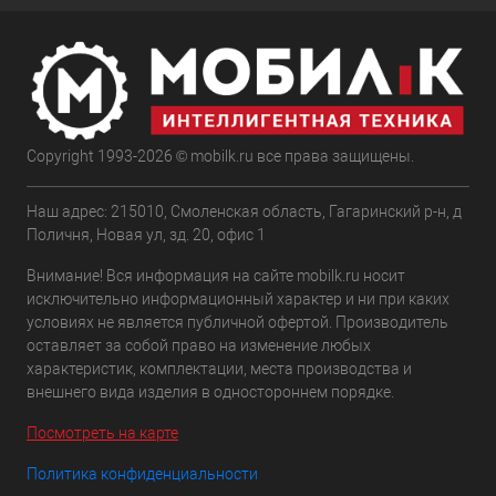
Copyright 1993-2026 © mobilk.ru все права защищены.
Наш адрес: 215010, Смоленская область, Гагаринский р-н, д
Поличня, Новая ул, зд. 20, офис 1
Внимание! Вся информация на сайте mobilk.ru носит
исключительно информационный характер и ни при каких
условиях не является публичной офертой. Производитель
оставляет за собой право на изменение любых
характеристик, комплектации, места производства и
внешнего вида изделия в одностороннем порядке.
Посмотреть на карте
Политика конфиденциальности