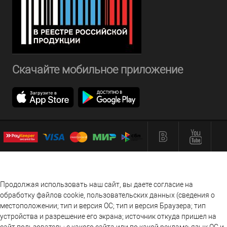
Скачайте мобильное приложение
Продолжая использовать наш сайт, вы даете согласие на
обработку файлов cookie, пользовательских данных (сведения о
местоположении; тип и версия ОС; тип и версия Браузера; тип
устройства и разрешение его экрана; источник откуда пришел на