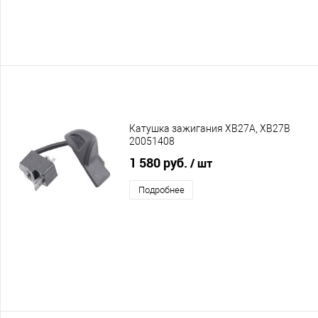
Катушка зажигания XB27A, XB27B
20051408
1 580 руб.
/ шт
Подробнее