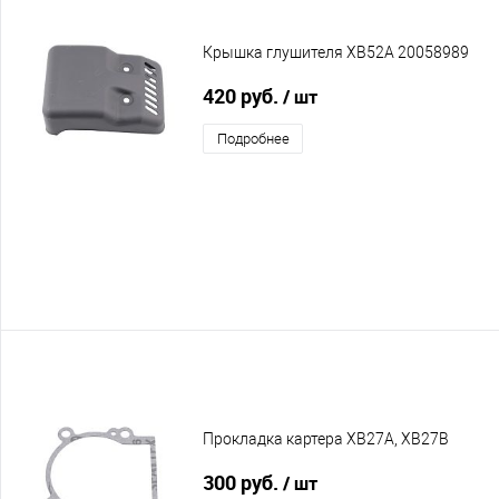
Крышка глушителя XB52A 20058989
420 руб.
/ шт
Подробнее
Прокладка картера XB27A, XB27B
300 руб.
/ шт