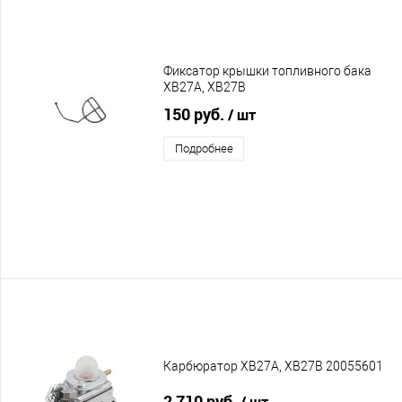
Фиксатор крышки топливного бака
XB27A, XB27B
150 руб.
/ шт
Подробнее
Карбюратор XB27A, XB27B 20055601
2 710 руб.
/ шт