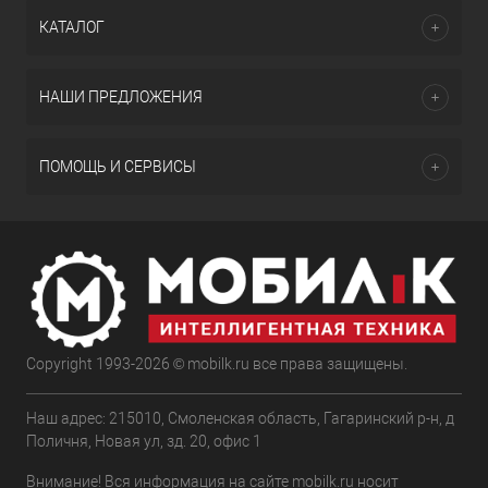
КАТАЛОГ
НАШИ ПРЕДЛОЖЕНИЯ
ПОМОЩЬ И СЕРВИСЫ
Copyright 1993-2026 © mobilk.ru все права защищены.
Наш адрес: 215010, Смоленская область, Гагаринский р-н, д
Поличня, Новая ул, зд. 20, офис 1
Внимание! Вся информация на сайте mobilk.ru носит