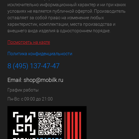
исключительно информационный характер и ни при каких
условиях не является публичной офертой. Производитель
оставляет за собой право на изменение любых
характеристик, комплектации, места производства и
внешнего вида изделия в одностороннем порядке.
Посмотреть на карте
Политика конфиденциальности
8 (495) 137-47-47
Email:
shop@mobilk.ru
График работы
Пн-Вс: с 09:00 до 21:00