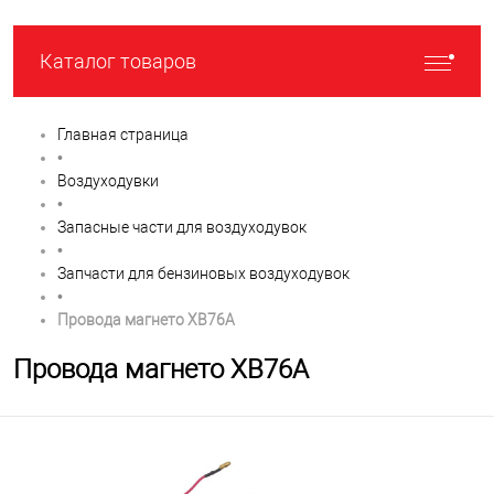
Каталог товаров
Главная страница
•
Воздуходувки
•
Запасные части для воздуходувок
•
Запчасти для бензиновых воздуходувок
•
Провода магнето XB76A
Провода магнето XB76A