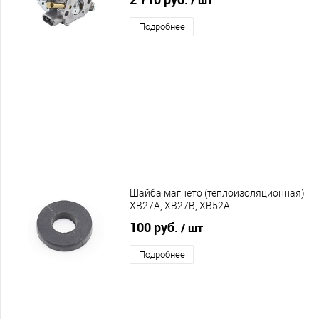
Подробнее
Шайба магнето (теплоизоляционная)
XB27A, XB27B, XB52A
100 руб.
/ шт
Подробнее