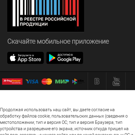
Скачайте мобильное приложение
Продолжая использовать наш сайт, вы даете согласие на
обработку файлов cookie, пользовательских данных (сведения о
местоположении; тип и версия ОС; тип и версия Браузера; тип
устройства и разрешение его экрана; источник откуда пришел на