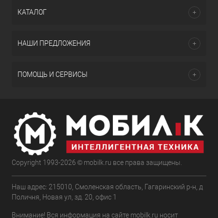
КАТАЛОГ
НАШИ ПРЕДЛОЖЕНИЯ
ПОМОЩЬ И СЕРВИСЫ
Copyright 1993-2026 © mobilk.ru все права защищены.
Наш адрес: 215010, Смоленская область, Гагаринский р-н, д
Поличня, Новая ул, зд. 20, офис 1
Внимание! Вся информация на сайте mobilk.ru носит