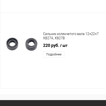
Сальник коленчатого вала 12×22×7
XB27A, XB27B
220 руб.
/ шт
Подробнее