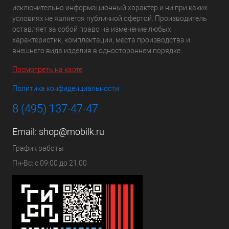
исключительно информационный характер и ни при каких
условиях не является публичной офертой. Производитель
оставляет за собой право на изменение любых
характеристик, комплектации, места производства и
внешнего вида изделия в одностороннем порядке.
Посмотреть на карте
Политика конфиденциальности
8 (495) 137-47-47
Email:
shop@mobilk.ru
График работы
Пн-Вс: с 09:00 до 21:00