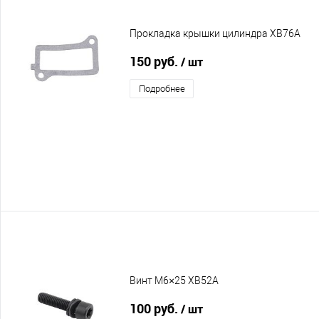
Прокладка крышки цилиндра XB76A
150 руб.
/ шт
Подробнее
Винт M6×25 XB52A
100 руб.
/ шт