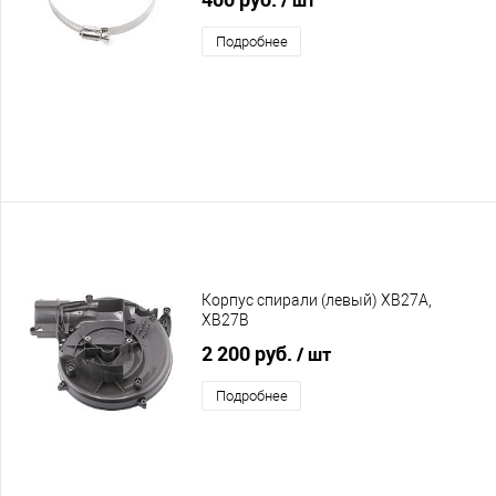
Подробнее
Корпус спирали (левый) XB27A,
XB27B
2 200 руб.
/ шт
Подробнее