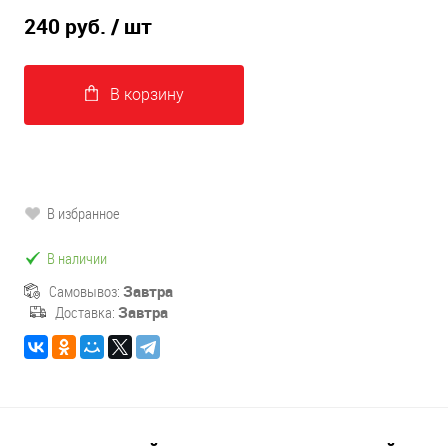
240 руб.
/ шт
В корзину
В избранное
В наличии
Самовывоз:
Завтра
Доставка:
Завтра