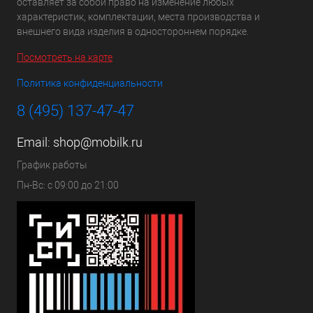
оставляет за собой право на изменение любых
характеристик, комплектации, места производства и
внешнего вида изделия в одностороннем порядке.
Посмотреть на карте
Политика конфиденциальности
8 (495) 137-47-47
Email:
shop@mobilk.ru
График работы
Пн-Вс: с 09:00 до 21:00