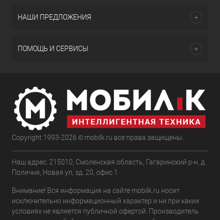
НАШИ ПРЕДЛОЖЕНИЯ
ПОМОЩЬ И СЕРВИСЫ
Copyright 1993-2026 © mobilk.ru все права защищены.
Наш адрес: 215010, Смоленская область, Гагаринский р-н, д
Поличня, Новая ул, зд. 20, офис 1
Внимание! Вся информация на сайте mobilk.ru носит
исключительно информационный характер и ни при каких
условиях не является публичной офертой. Производитель