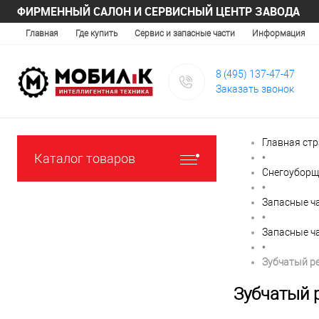
ФИРМЕННЫЙ САЛОН И СЕРВИСНЫЙ ЦЕНТР ЗАВОДА
Главная
Где купить
Сервис и запасные части
Информация
8 (495) 137-47-47
Заказать звонок
Главная ст
Каталог товаров
•
Снегоуборщ
•
Запасные ч
•
Запасные ч
•
Зубчатый р
Зубчатый 