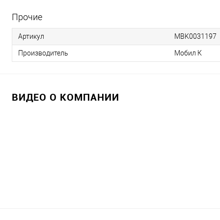
Прочие
Артикул
MBK0031197
Производитель
Мобил К
ВИДЕО О КОМПАНИИ