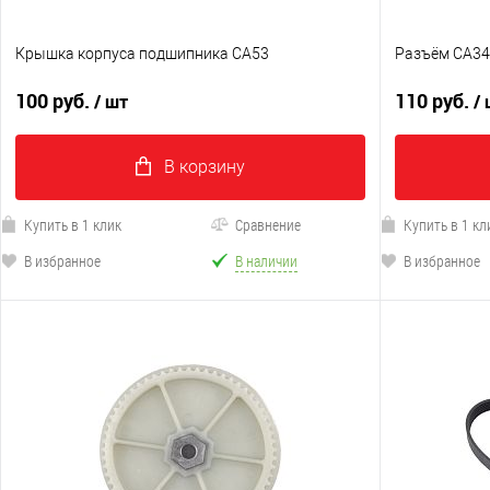
Крышка корпуса подшипника CA53
Разъём CA3
100 руб.
110 руб.
/ шт
/
В корзину
Купить в 1 клик
Сравнение
Купить в 1 кл
В избранное
В наличии
В избранное