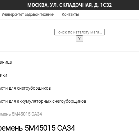
МОСКВА, УЛ. СКЛАДОЧНАЯ, Д. 1С32
Университет садовой техники
Контакты
раница
ики
асти для снегоуборщиков
асти для аккумуляторных снегоуборщиков
емень 5M45015 CA34
ремень 5M45015 CA34