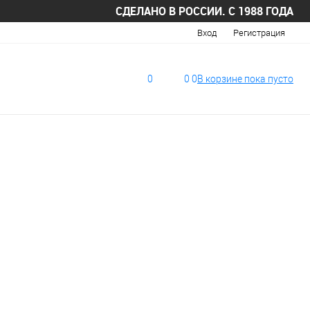
СДЕЛАНО В РОССИИ. С 1988 ГОДА
Вход
Регистрация
0
0
0
В корзине
пока
пусто