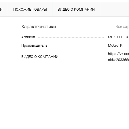
КИ
ПОХОЖИЕ ТОВАРЫ
ВИДЕО О КОМПАНИИ
Характеристики:
Все ха
Артикул
MBK003119
Производитель
Мобил К
https://vk.c
ВИДЕО О КОМПАНИИ
oid=-20336