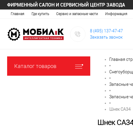
ФИРМЕННЫЙ САЛОН И СЕРВИСНЫЙ ЦЕНТР ЗАВОДА
Главная
Где купить
Сервис и запасные части
Информация
8 (495) 137-47-47
Заказать звонок
Главная ст
Каталог товаров
•
Снегоуборщ
•
Запасные ч
•
Запасные ч
•
Шнек CA34
Шнек CA3