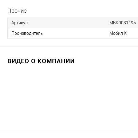
Прочие
Артикул
MBK0031195
Производитель
Мобил К
ВИДЕО О КОМПАНИИ