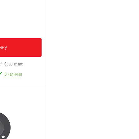
ину
Сравнение
В наличии