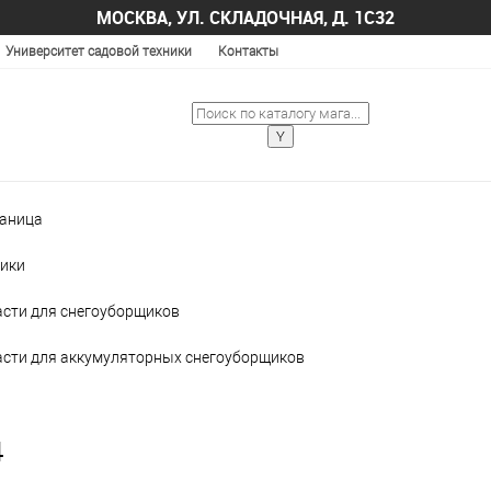
МОСКВА, УЛ. СКЛАДОЧНАЯ, Д. 1С32
Университет садовой техники
Контакты
раница
ики
асти для снегоуборщиков
асти для аккумуляторных снегоуборщиков
4