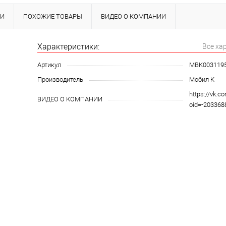
КИ
ПОХОЖИЕ ТОВАРЫ
ВИДЕО О КОМПАНИИ
Характеристики:
Все ха
Артикул
MBK003119
Производитель
Мобил К
https://vk.c
ВИДЕО О КОМПАНИИ
oid=-20336