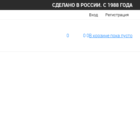
СДЕЛАНО В РОССИИ. С 1988 ГОДА
Вход
Регистрация
0
0
0
В корзине
пока
пусто