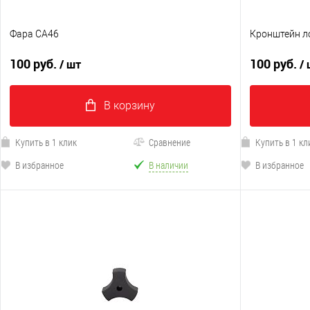
Фара CA46
Кронштейн ло
100 руб.
100 руб.
/ шт
/
В корзину
Купить в 1 клик
Сравнение
Купить в 1 кл
В избранное
В наличии
В избранное