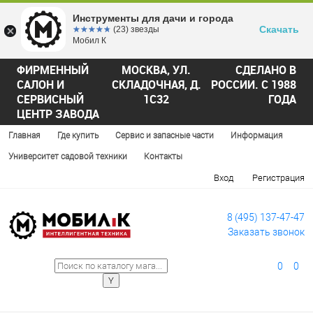
Инструменты для дачи и города
Скачать
☆☆☆☆☆
★★★★★
(23) звезды
Мобил К
ФИРМЕННЫЙ
МОСКВА, УЛ.
СДЕЛАНО В
САЛОН И
СКЛАДОЧНАЯ, Д.
РОССИИ. С 1988
СЕРВИСНЫЙ
1С32
ГОДА
ЦЕНТР ЗАВОДА
Главная
Где купить
Сервис и запасные части
Информация
Университет садовой техники
Контакты
Вход
Регистрация
8 (495) 137-47-47
Заказать звонок
0
0