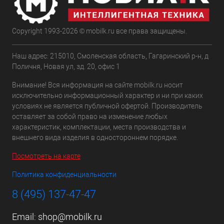
Copyright 1993-2026 © mobilk.ru все права защищены.
Наш адрес: 215010, Смоленская область, Гагаринский р-н, д
Поличня, Новая ул, зд. 20, офис 1
Внимание! Вся информация на сайте mobilk.ru носит
исключительно информационный характер и ни при каких
условиях не является публичной офертой. Производитель
оставляет за собой право на изменение любых
характеристик, комплектации, места производства и
внешнего вида изделия в одностороннем порядке.
Посмотреть на карте
Политика конфиденциальности
8 (495) 137-47-47
Email:
shop@mobilk.ru