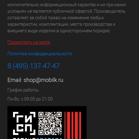
исключительно информационный характер и ни при каких
условиях не является публичной офертой. Производитель
оставляет за собой право на изменение любых
характеристик, комплектации, места производства и
внешнего вида изделия в одностороннем порядке.
Посмотреть на карте
Политика конфиденциальности
8 (495) 137-47-47
Email:
shop@mobilk.ru
График работы
Пн-Вс: с 09:00 до 21:00