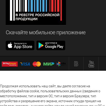
Скачайте мобильное приложение
Продолжая использовать наш сайт, вы даете согласие на
обработку файлов cookie, пользовательских данных (сведения о
местоположении; тип и версия ОС; тип и версия Браузера; тип
устройства и разрешение его экрана; источник откуда пришел на