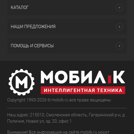
КАТАЛОГ
НАШИ ПРЕДЛОЖЕНИЯ
ПОМОЩЬ И СЕРВИСЫ
Copyright 1993-2026 © mobilk.ru все права защищены.
Наш адрес: 215010, Смоленская область, Гагаринский р-н, д
Поличня, Новая ул, зд. 20, офис 1
Внимание! Вся информация на сайте mobilk.ru носит