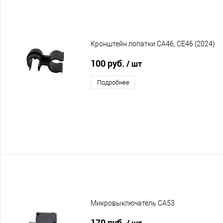
Кронштейн лопатки CA46, CE46 (2024)
100 руб.
/ шт
Подробнее
Микровыключатель CA53
170 руб.
/ шт