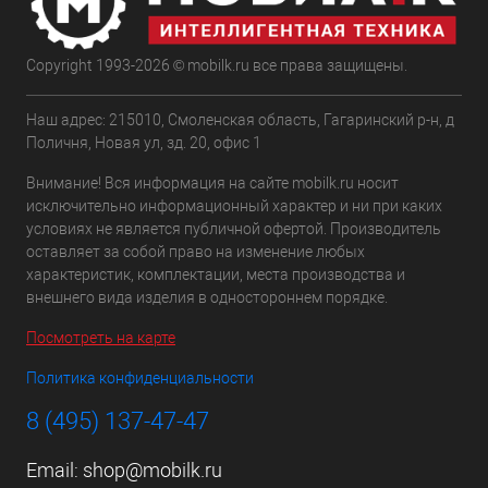
Copyright 1993-2026 © mobilk.ru все права защищены.
Наш адрес: 215010, Смоленская область, Гагаринский р-н, д
Поличня, Новая ул, зд. 20, офис 1
Внимание! Вся информация на сайте mobilk.ru носит
исключительно информационный характер и ни при каких
условиях не является публичной офертой. Производитель
оставляет за собой право на изменение любых
характеристик, комплектации, места производства и
внешнего вида изделия в одностороннем порядке.
Посмотреть на карте
Политика конфиденциальности
8 (495) 137-47-47
Email:
shop@mobilk.ru