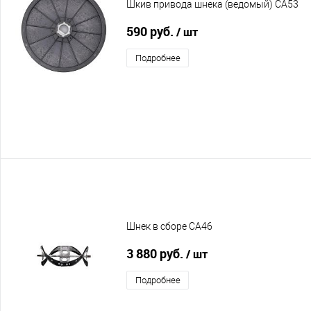
Шкив привода шнека (ведомый) CA53
590 руб.
/ шт
Подробнее
Шнек в сборе CA46
3 880 руб.
/ шт
Подробнее