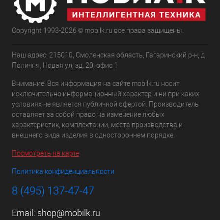
Copyright 1993-2026 © mobilk.ru все права защищены.
Наш адрес: 215010, Смоленская область, Гагаринский р-н, д
Поличня, Новая ул, зд. 20, офис 1
Внимание! Вся информация на сайте mobilk.ru носит
исключительно информационный характер и ни при каких
условиях не является публичной офертой. Производитель
оставляет за собой право на изменение любых
характеристик, комплектации, места производства и
внешнего вида изделия в одностороннем порядке.
Посмотреть на карте
Политика конфиденциальности
8 (495) 137-47-47
Email:
shop@mobilk.ru