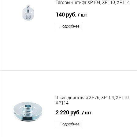
Тяговый штифт XP104, XP110, XP114
140 руб.
/ шт
Подробнее
Шкив двигателя XP76, XP104, XP110,
XP114
2 220 руб.
/ шт
Подробнее