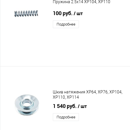
Пружина 2.5х14 XP104, XP110
100 руб.
/ шт
Подробнее
Шкив натяжения XP64, XP76, XP104,
XP110, XP114
1 540 руб.
/ шт
Подробнее