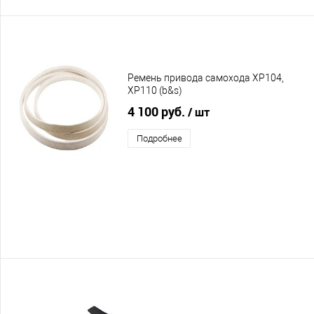
Ремень привода самохода XP104,
XP110 (b&s)
4 100 руб.
/ шт
Подробнее