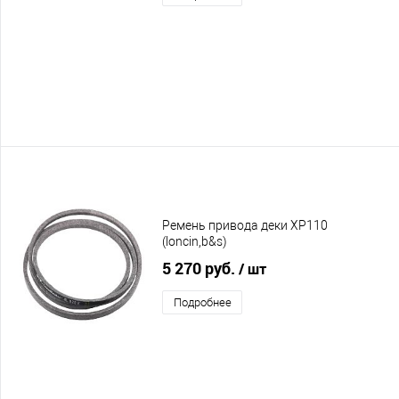
Ремень привода деки XP110
(loncin,b&s)
5 270 руб.
/ шт
Подробнее