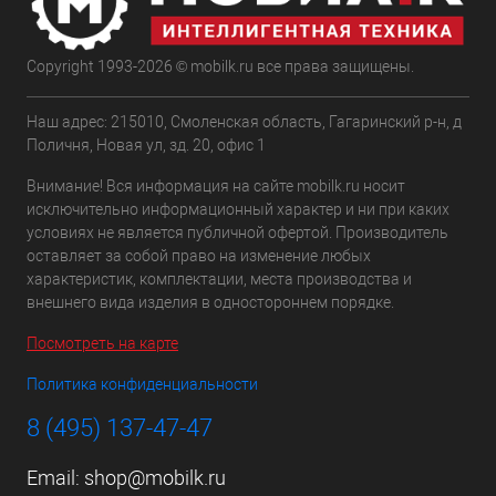
Copyright 1993-2026 © mobilk.ru все права защищены.
Наш адрес: 215010, Смоленская область, Гагаринский р-н, д
Поличня, Новая ул, зд. 20, офис 1
Внимание! Вся информация на сайте mobilk.ru носит
исключительно информационный характер и ни при каких
условиях не является публичной офертой. Производитель
оставляет за собой право на изменение любых
характеристик, комплектации, места производства и
внешнего вида изделия в одностороннем порядке.
Посмотреть на карте
Политика конфиденциальности
8 (495) 137-47-47
Email:
shop@mobilk.ru