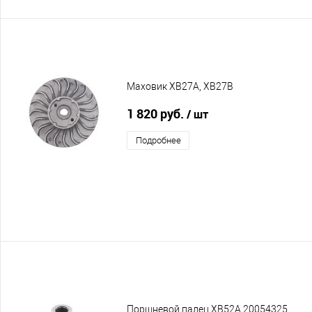
Маховик XB27A, XB27B
1 820 руб.
/ шт
Подробнее
Поршневой палец XB52A 20054325