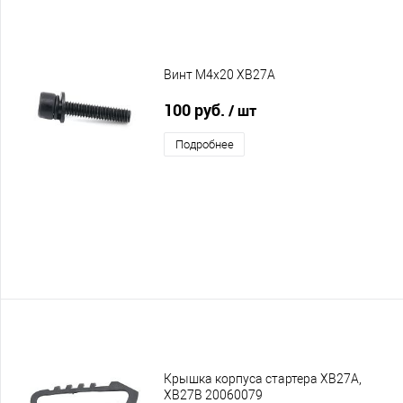
Винт M4x20 XB27A
100 руб.
/ шт
Подробнее
Крышка корпуса стартера XB27A,
XB27B 20060079