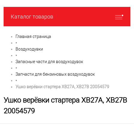
Каталог товаров
Главная страница
•
Воздуходувки
•
Запасные части для воздуходувок
•
Запчасти для бензиновых воздуходувок
•
Ушко верёвки стартера XB27A, XB27B 20054579
Ушко верёвки стартера XB27A, XB27B
20054579