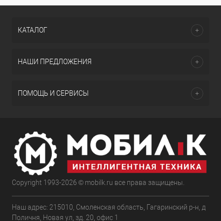
КАТАЛОГ
НАШИ ПРЕДЛОЖЕНИЯ
ПОМОЩЬ И СЕРВИСЫ
Copyright 1993-2026 © mobilk.ru все права защищены.
Наш адрес: 215010, Смоленская область, Гагаринский р-н, д
Поличня, Новая ул, зд. 20, офис 1