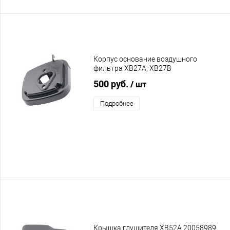
Корпус основание воздушного
фильтра XB27A, XB27B
500 руб.
/ шт
Подробнее
Крышка глушителя XB52A 20058989