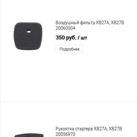
Воздушный фильтр XB27A, XB27B
20060004
350 руб.
/ шт
Подробнее
Рукоятка стартера XB27A, XB27B
20056970