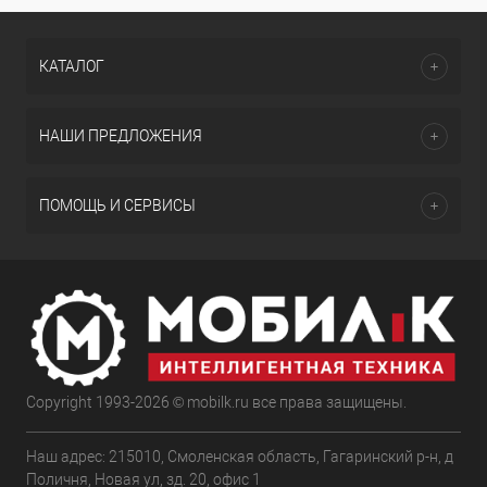
КАТАЛОГ
НАШИ ПРЕДЛОЖЕНИЯ
ПОМОЩЬ И СЕРВИСЫ
Copyright 1993-2026 © mobilk.ru все права защищены.
Наш адрес: 215010, Смоленская область, Гагаринский р-н, д
Поличня, Новая ул, зд. 20, офис 1