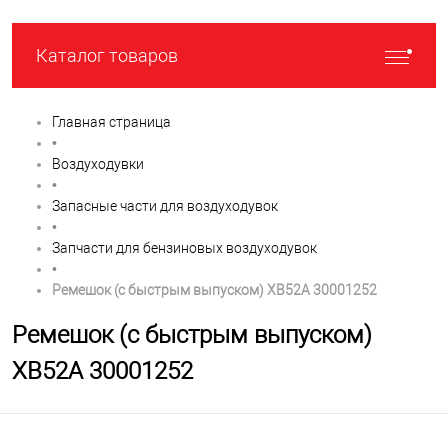
Каталог товаров
Главная страница
•
Воздуходувки
•
Запасные части для воздуходувок
•
Запчасти для бензиновых воздуходувок
•
Ремешок (с быстрым выпуском) XB52A 30001252
Ремешок (с быстрым выпуском)
XB52A 30001252