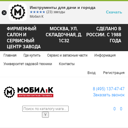
Инструменты для дачи и города
Скачать
☆☆☆☆☆
★★★★★
(23) звезды
Мобил К
ФИРМЕННЫЙ
МОСКВА, УЛ.
СДЕЛАНО В
САЛОН И
СКЛАДОЧНАЯ, Д.
РОССИИ. С 1988
СЕРВИСНЫЙ
1С32
ГОДА
ЦЕНТР ЗАВОДА
Главная
Где купить
Сервис и запасные части
Информация
Университет садовой техники
Контакты
Вход
Регистрация
8 (495) 137-47-47
Заказать звонок
0
0