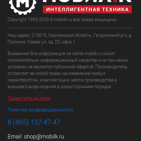
Copyright 1993-2026 © mobilk.ru все права защищены.
Наш адрес: 215010, Смоленская область, Гагаринский р-н, д
Поличня, Новая ул, зд. 20, офис 1
Внимание! Вся информация на сайте mobilk.ru носит
исключительно информационный характер и ни при каких
условиях не является публичной офертой. Производитель
оставляет за собой право на изменение любых
характеристик, комплектации, места производства и
внешнего вида изделия в одностороннем порядке.
Посмотреть на карте
Политика конфиденциальности
8 (495) 137-47-47
Email:
shop@mobilk.ru