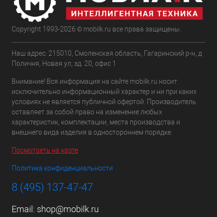
Copyright 1993-2026 © mobilk.ru все права защищены.
Наш адрес: 215010, Смоленская область, Гагаринский р-н, д
Поличня, Новая ул, зд. 20, офис 1
Внимание! Вся информация на сайте mobilk.ru носит
исключительно информационный характер и ни при каких
условиях не является публичной офертой. Производитель
оставляет за собой право на изменение любых
характеристик, комплектации, места производства и
внешнего вида изделия в одностороннем порядке.
Посмотреть на карте
Политика конфиденциальности
8 (495) 137-47-47
Email:
shop@mobilk.ru