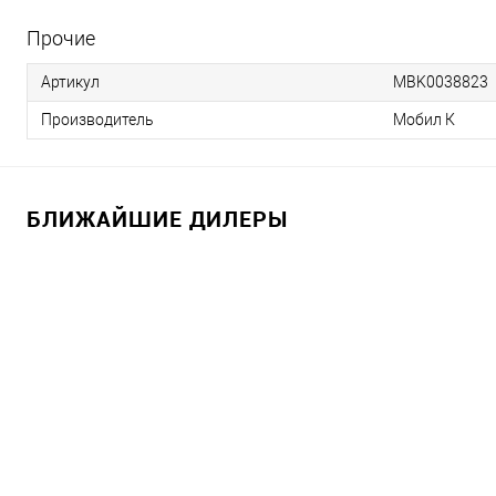
Прочие
Артикул
MBK0038823
Производитель
Мобил К
БЛИЖАЙШИЕ ДИЛЕРЫ