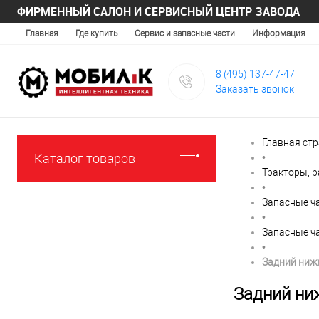
ФИРМЕННЫЙ САЛОН И СЕРВИСНЫЙ ЦЕНТР ЗАВОДА
Главная
Где купить
Сервис и запасные части
Информация
8 (495) 137-47-47
Заказать звонок
Главная ст
Каталог товаров
•
Тракторы, 
•
Запасные ча
•
Запасные ча
•
Задний ниж
Задний ни