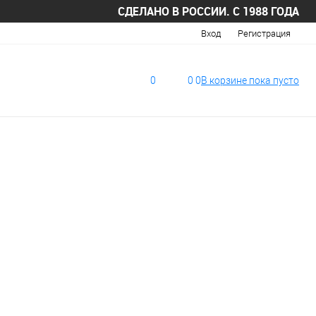
СДЕЛАНО В РОССИИ. С 1988 ГОДА
Вход
Регистрация
0
0
0
В корзине
пока
пусто