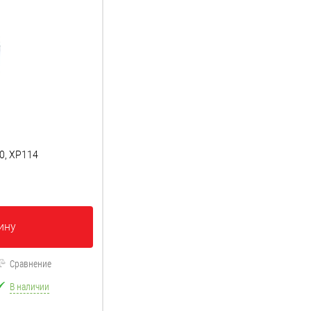
0, XP114
ину
Сравнение
В наличии