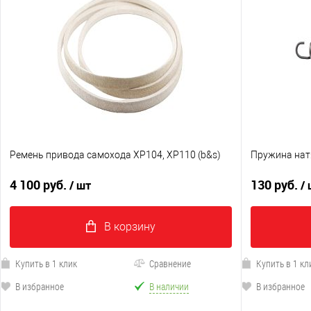
Ремень привода самохода XP104, XP110 (b&s)
Пружина нат
4 100 руб.
130 руб.
/ шт
/
В корзину
Купить в 1 клик
Сравнение
Купить в 1 кл
В избранное
В наличии
В избранное