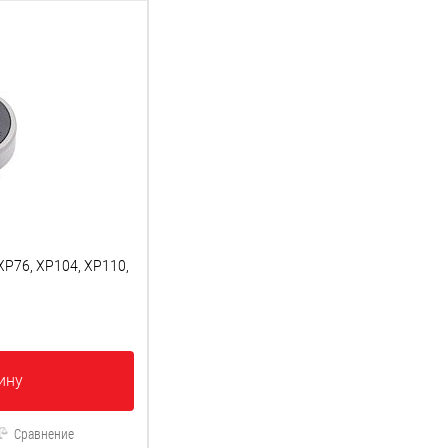
P76, XP104, XP110,
ину
Сравнение