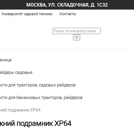
МОСКВА, УЛ. СКЛАДОЧНАЯ, Д. 1С32
Университет садовой техники
Контакты
раница
райдеры садовые
сти для тракторов, садовых райдеров
сти для бензиновых тракторов, райдеров
ний подрамник XP64
жний подрамник XP64