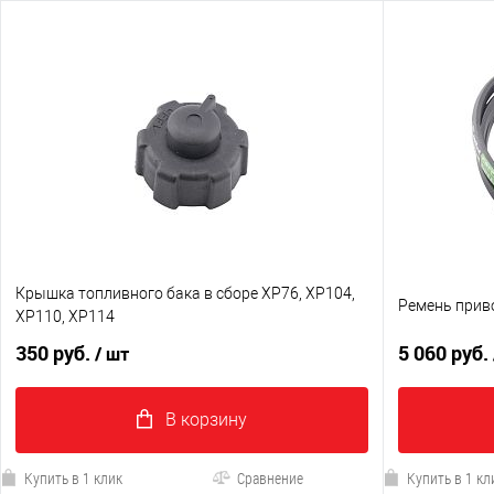
Крышка топливного бака в сборе XP76, XP104,
Ремень приво
XP110, XP114
350 руб.
5 060 руб.
/ шт
В корзину
Купить в 1 клик
Сравнение
Купить в 1 кл