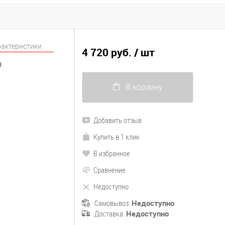
рактеристики
4 720 руб.
/ шт
3
В корзину
Добавить отзыв
Купить в 1 клик
В избранное
Сравнение
Недоступно
Самовывоз:
Недоступно
Доставка:
Недоступно