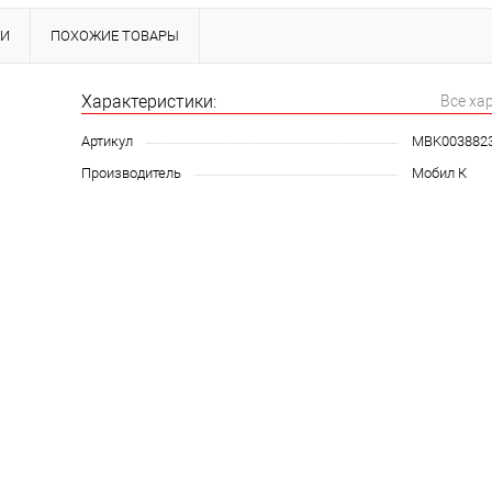
КИ
ПОХОЖИЕ ТОВАРЫ
Характеристики:
Все ха
Артикул
MBK003882
Производитель
Мобил К