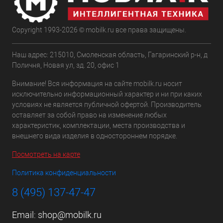
Copyright 1993-2026 © mobilk.ru все права защищены.
Наш адрес: 215010, Смоленская область, Гагаринский р-н, д
Поличня, Новая ул, зд. 20, офис 1
Внимание! Вся информация на сайте mobilk.ru носит
исключительно информационный характер и ни при каких
условиях не является публичной офертой. Производитель
оставляет за собой право на изменение любых
характеристик, комплектации, места производства и
внешнего вида изделия в одностороннем порядке.
Посмотреть на карте
Политика конфиденциальности
8 (495) 137-47-47
Email:
shop@mobilk.ru