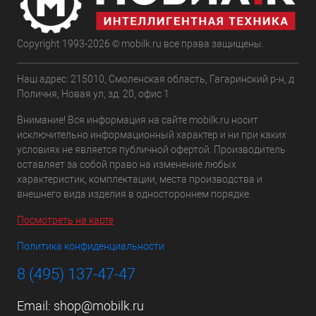
Copyright 1993-2026 © mobilk.ru все права защищены.
Наш адрес: 215010, Смоленская область, Гагаринский р-н, д
Поличня, Новая ул, зд. 20, офис 1
Внимание! Вся информация на сайте mobilk.ru носит
исключительно информационный характер и ни при каких
условиях не является публичной офертой. Производитель
оставляет за собой право на изменение любых
характеристик, комплектации, места производства и
внешнего вида изделия в одностороннем порядке.
Посмотреть на карте
Политика конфиденциальности
8 (495) 137-47-47
Email:
shop@mobilk.ru