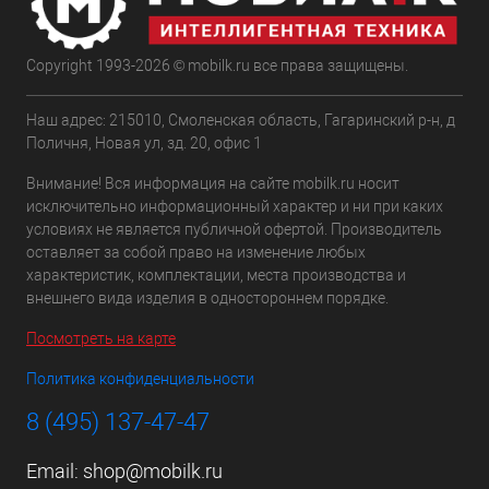
Copyright 1993-2026 © mobilk.ru все права защищены.
Наш адрес: 215010, Смоленская область, Гагаринский р-н, д
Поличня, Новая ул, зд. 20, офис 1
Внимание! Вся информация на сайте mobilk.ru носит
исключительно информационный характер и ни при каких
условиях не является публичной офертой. Производитель
оставляет за собой право на изменение любых
характеристик, комплектации, места производства и
внешнего вида изделия в одностороннем порядке.
Посмотреть на карте
Политика конфиденциальности
8 (495) 137-47-47
Email:
shop@mobilk.ru