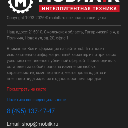
Copyright 1993-2026 © mobilk.ru все права защищены.
Наш адрес: 215010, Смоленская область, Гагаринский р-н, д
Поличня, Новая ул, зд. 20, офис 1
Внимание! Вся информация на сайте mobilk.ru носит
исключительно информационный характер и ни при каких
условиях не является публичной офертой. Производитель
оставляет за собой право на изменение любых
характеристик, комплектации, места производства и
внешнего вида изделия в одностороннем порядке.
Посмотреть на карте
Политика конфиденциальности
8 (495) 137-47-47
Email:
shop@mobilk.ru