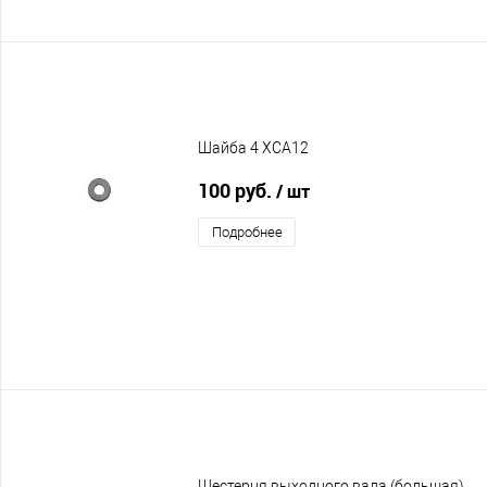
Шайба 4 XCA12
100 руб.
/ шт
Подробнее
Шестерня выходного вала (большая)