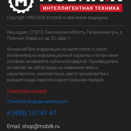
Copyright 1993-2026 © mobilk.ru все права защищены.
Наш адрес: 215010, Смоленская область, Гагаринский р-н, д
Поличня, Новая ул, зд. 20, офис 1
Внимание! Вся информация на сайте mobilk.ru носит
исключительно информационный характер и ни при каких
условиях не является публичной офертой. Производитель
оставляет за собой право на изменение любых
характеристик, комплектации, места производства и
внешнего вида изделия в одностороннем порядке.
Посмотреть на карте
Политика конфиденциальности
8 (495) 137-47-47
Email:
shop@mobilk.ru