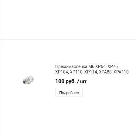
Пресс-масленка M6 XP64, XP76,
XP104, XP110, XP114, XPA88, XPA110
100 руб.
/ шт
Подробнее