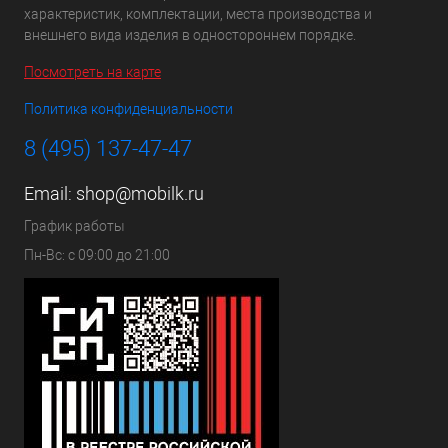
характеристик, комплектации, места производства и
внешнего вида изделия в одностороннем порядке.
Посмотреть на карте
Политика конфиденциальности
8 (495) 137-47-47
Email:
shop@mobilk.ru
График работы
Пн-Вс: с 09:00 до 21:00