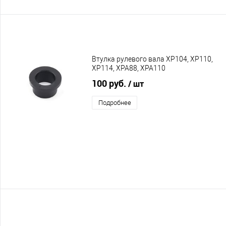
Втулка рулевого вала XP104, XP110,
XP114, XPA88, XPA110
100 руб.
/ шт
Подробнее