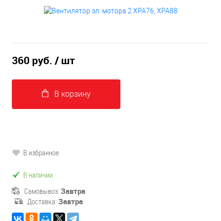
360 руб.
/ шт
В корзину
В избранное
В наличии
Самовывоз:
Завтра
Доставка:
Завтра