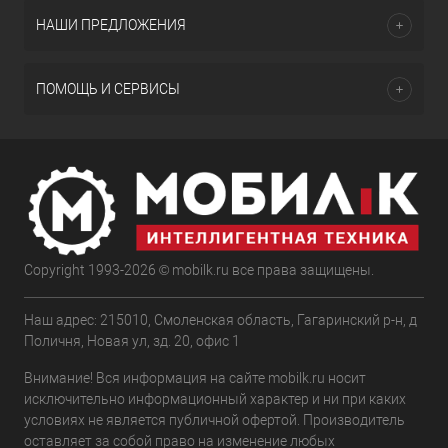
НАШИ ПРЕДЛОЖЕНИЯ
ПОМОЩЬ И СЕРВИСЫ
Copyright 1993-2026 © mobilk.ru все права защищены.
Наш адрес: 215010, Смоленская область, Гагаринский р-н, д
Поличня, Новая ул, зд. 20, офис 1
Внимание! Вся информация на сайте mobilk.ru носит
исключительно информационный характер и ни при каких
условиях не является публичной офертой. Производитель
оставляет за собой право на изменение любых