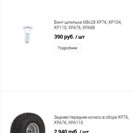
Винт-шпилька М8х28 XP76, XP104,
XP110, XPA76, XPA88
390 руб.
/ шт
Подробнее
Заднее/переднее колесо в сборе XP76,
XPA76, XPA110
2 940 руб.
/ шт