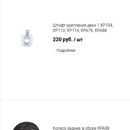
Штифт крепления деки 1 XP104,
XP110, XP114, XPA76, XPA88
220 руб.
/ шт
Подробнее
Колесо заднее, в сборе XPA98