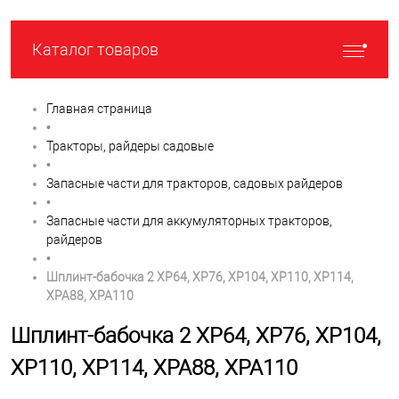
Каталог товаров
Главная страница
•
Тракторы, райдеры садовые
•
Запасные части для тракторов, садовых райдеров
•
Запасные части для аккумуляторных тракторов,
райдеров
•
Шплинт-бабочка 2 XP64, XP76, XP104, XP110, XP114,
XPA88, XPA110
Шплинт-бабочка 2 XP64, XP76, XP104,
XP110, XP114, XPA88, XPA110