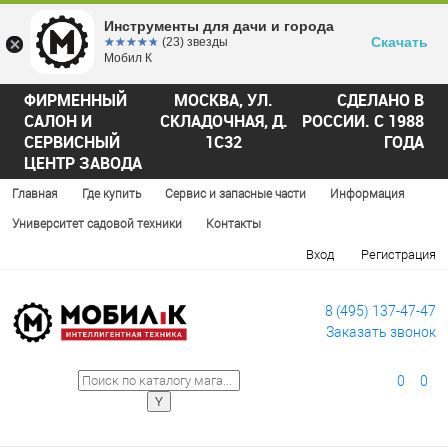
Инструменты для дачи и города
Скачать
☆☆☆☆☆
★★★★★
(23) звезды
Мобил К
ФИРМЕННЫЙ
МОСКВА, УЛ.
СДЕЛАНО В
САЛОН И
СКЛАДОЧНАЯ, Д.
РОССИИ. С 1988
СЕРВИСНЫЙ
1С32
ГОДА
ЦЕНТР ЗАВОДА
Главная
Где купить
Сервис и запасные части
Информация
Университет садовой техники
Контакты
Вход
Регистрация
8 (495) 137-47-47
Заказать звонок
0
0