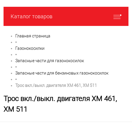
Каталог товаров
Главная страница
•
Газонокосилки
•
Запасные части для газонокосилок
•
Запасные части для бензиновых газонокосилок
•
Трос вкл./выкл. двигателя XM 461, XM 511
Трос вкл./выкл. двигателя XM 461,
XM 511