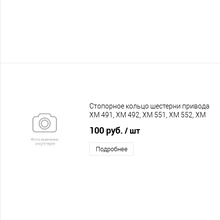
Стопорное кольцо шестерни привода
XM 491, XM 492, XM 551, XM 552, XM
553
100 руб.
/ шт
Подробнее