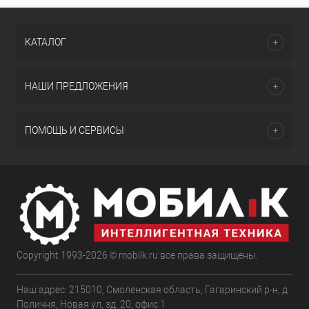
КАТАЛОГ
НАШИ ПРЕДЛОЖЕНИЯ
ПОМОЩЬ И СЕРВИСЫ
Copyright 1993-2026 © mobilk.ru все права защищены.
Наш адрес: 215010, Смоленская область, Гагаринский р-н, д
Поличня, Новая ул, зд. 20, офис 1