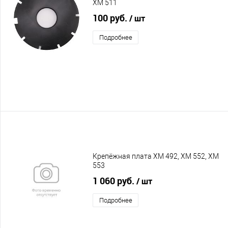
XM 511
100 руб.
/ шт
Подробнее
Крепёжная плата XM 492, XM 552, XM
553
1 060 руб.
/ шт
Подробнее