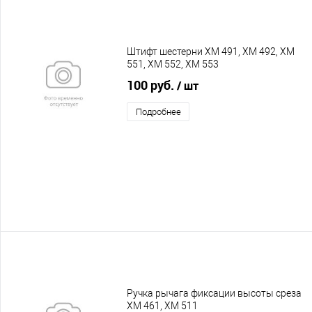
Штифт шестерни XM 491, XM 492, XM
551, XM 552, XM 553
100 руб.
/ шт
Подробнее
Ручка рычага фиксации высоты среза
XM 461, XM 511